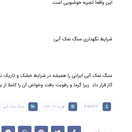
این واقعاً تجربه خوشبویی است.
شرایط نگهداری سنگ نمک آبی:
سنگ نمک آبی ایرانی را همیشه در شرایط خشک و تاریک نگه د
گاز قرار داد. زیرا گرما و رظوبت بافت وخواص آن را کاملا از ب
B.BEIOTI
فوریه ۲۱, ۲۰۲۱
سنگ نمک آبی