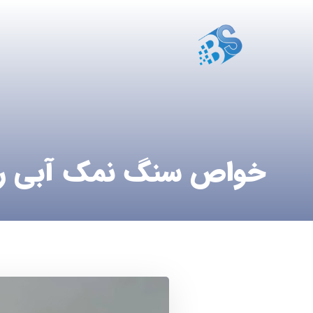
خواص سنگ نمک آبی ر