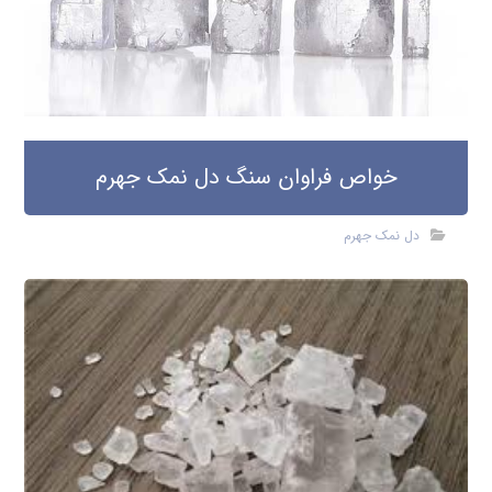
خواص فراوان سنگ دل نمک جهرم
دل نمک جهرم