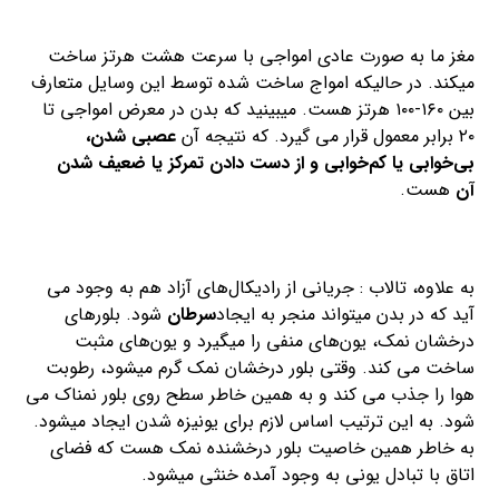
مغز ما به صورت عادی امواجی با سرعت هشت هرتز ساخت
میکند. در حالیکه امواج ساخت شده توسط این وسایل متعارف
بین ۱۶۰-۱۰۰ هرتز هست. میبینید که بدن در معرض امواجی تا
۲۰ برابر معمول قرار می گیرد. که نتیجه آن
عصبی
شدن،
بی‌خوابی یا کم‌خوابی و از دست دادن تمرکز یا ضعیف شدن
آن
هست.
به علاوه، تالاب : جریانی از رادیکال‌های آزاد هم به وجود می
آید که در بدن میتواند منجر به ایجاد
سرطان
شود. بلورهای
درخشان نمک، یون‌های منفی را میگیرد و یون‌های مثبت
ساخت می کند. وقتی بلور درخشان نمک گرم میشود، رطوبت
هوا را جذب می کند و به همین خاطر سطح روی بلور نمناک می
شود. به این ترتیب اساس لازم برای یونیزه شدن ایجاد میشود.
به خاطر همین خاصیت بلور درخشنده نمک هست که فضای
اتاق با تبادل یونی به وجود آمده خنثی میشود.