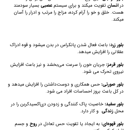
در
انسان
تقویت میکند و برای سیستم
عصبی
بسیار سودمند
هست. خلق و خو را آرام کرده، مزاج را مرتب و ادرار را آسان
میکند.
بلور زرد:
باعث فعال شدن پانکراس در بدن میشود و قوه ادراک
عقلانی را افزایش میدهد.
بلور قرمز:
جریان خون را سرعت می‌بخشد و نیز باعث افزایش
نیروی تحرک می شود.
بلور صورتی:
حس همکاری و دوست‌داشتن را افزایش میدهد و
در کل باعث بروز احساسات افراد می شود.
بلور سفید:
خاصیت پاک کنندگی و زدودن دی‌اکسیدکربن را در
محل
زندگی
و کار دارد.
بلور
قهوه
‌ای:
به ایجاد یا تقویت حس تعادل در
روح
و جسم