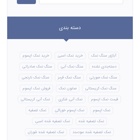
دسته بندی
آباژور سنگ نمک
خرید نمک اسبی
خرید نمک اپسوم
دسته‌بندی نشده
سنگ نمک آبی
سنگ نمک صادراتی
سنگ نمک صورتی
سنگ نمک قرمز
سنگ نمک نارنجی
سنگ نمک کریستالی
صابون نمک
فروش نمک اپسوم
قیمت نمک اپسوم
نمک آبی شکری
نمک آبی کریستالی
نمک اپسوم
نمک اپسوم خوراکی
نمک تصفیه
نمک تصفیه شده
نمک تصفیه شده اسبی
نمک تصفیه شده سودمند
نمک تصفیه شده شوران