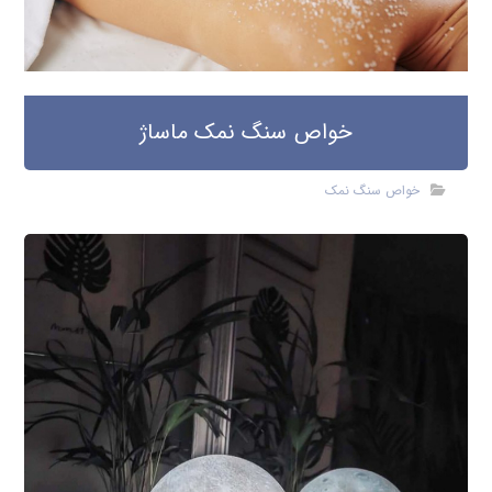
خواص سنگ نمک ماساژ
خواص سنگ نمک