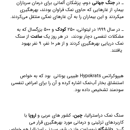
ـ در
جنگ جهانی
دوم، پزشکان آلمانی برای درمان سربازان
بیمار، از غارهایی که حاوی نمک فراوان بودند، بهرهگیری
میکردند و این بیماران را به آن غارهای نمکی منتقل می‌کردند.
ـ در سال ۱۹۹۹ در لیتوانی، ۲۵۰
کودک
و ۵۰۰ بزرگسال که به
مشکلات تنفسی دچار بودند، در هر روز یک
ساعت
از سنگ
نمک دریایی بهرهگیری کردند و از هر ۱۰ نفر، ۹ نفر بهبود
یافتند.
هیپوکراتس Hypokrats طبیبی یونانی بود که به خواص
استنشاق بخار آب‌نمک اشاره کرده و آن را برای امراض تنفسی
سودمند تشخیص داده بود.
سنگ نمک دراسترالیا،
چین
، کشور های عربی و
اروپا
با
کاربردهای تزئینی و درمانی مورد بهرهگیری قرار می
گیرد.
دانشگاه
نیوساوت ولز در شهر سیدنی استرالیا هم خواص