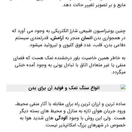
مایع و بر تصویر تغییر حالت دهد.
چنین یونیزاسیون طبیعی شارژ الکتریکی به وجود می آورد که
در همجواری بدن
انسان
منجر به
آرامش
، قدرتمندی سیستم
دفاعی بدن، قلب، غدد فوق کلیوی و تیروئید میشود.
به خاطر همین خاصیت بلور درخشنده نمک هست که فضای
منفی یا غیر متعادل اتاق با تبادل یونی به وجود آمده خنثی
میگردد.
ساده ترین و ارزان ترین راه برای مقابله با آثار منفی محیط،
ورود جریان هوای تازه به منازل و محیط های بسته دیگر
هست. ولی این روش با وجود
آلودگی
های شدید هوا به
خصوص در شهرهای بزرگ امکانپذیر نیست.