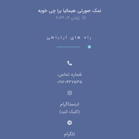
نمک صورتی هیمالیا برا چی خوبه
ژوئن ۱۲, ۲۰۲۶
راه های ارتباطی
شماره تماس:
09120437535
اینستاگرام
(کلیک کنید)
تلگرام