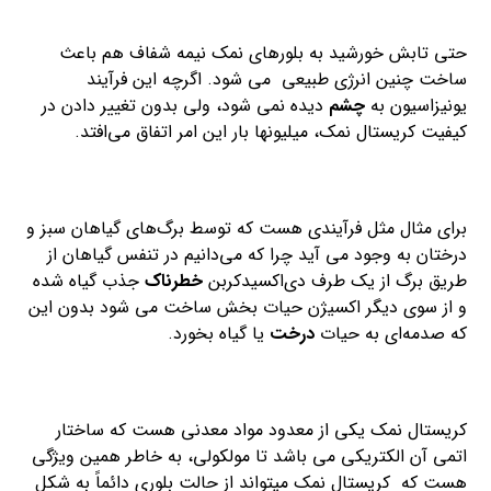
حتی تابش خورشید به بلورهای نمک نیمه شفاف هم باعث
ساخت چنین انرژی طبیعی می شود. اگرچه این فرآیند
یونیزاسیون به
چشم
دیده نمی شود، ولی بدون تغییر دادن در
کیفیت کریستال نمک، میلیونها بار این امر اتفاق می‌افتد.
برای مثال مثل فرآیندی هست که توسط برگ‌های گیاهان سبز و
درختان به وجود می آید چرا که می‌دانیم در تنفس گیاهان از
طریق برگ از یک طرف دی‌اکسیدکربن
خطرناک
جذب گیاه شده
و از سوی دیگر اکسیژن حیات بخش ساخت می شود بدون این
که صدمه‌ای به حیات
درخت
یا گیاه بخورد.
کریستال نمک یکی از معدود مواد معدنی هست که ساختار
اتمی آن الکتریکی می باشد تا مولکولی، به خاطر همین ویژگی
هست که کریستال نمک میتواند از حالت بلوری دائماً به شکل