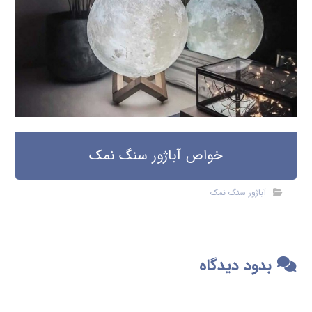
خواص آباژور سنگ نمک
آباژور سنگ نمک
بدود دیدگاه