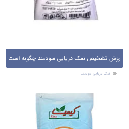
روش تشخیص نمک دریایی سودمند چگونه است
نمک دریایی سودمند