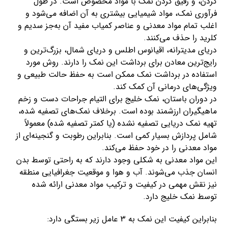
کردن، و رقیق ‌کردن نمک با مواد مخصوص است. در طول
فرآوری نمک، مواد شیمیایی بیشتری به آن اضافه می‌شود و
اغلب تمام مواد معدنی و عناصر کمیاب مفید آن به‌جز سدیم و
کلرید را حذف می‌کنند.
دریای مدیترانه، اقیانوس اطلس و دریای شمال، بزرگ‌ترین و
رایج‌ترین معادن برای برداشت این نمک را دارند. روش مورد
استفاده در برداشت نمک ممکن است به حفظ حالت طبیعی و
ویژگی‌های درمانی آن کمک کند.
در دوران باستان، نمک خلیج برای التیام جراحات دست و زخم
ماهیگیران ارزشمند بوده است. برخلاف نمک‌های تصفیه ‌شده،
تهیه نمک دریایی تصفیه ‌نشده (یا کمتر تصفیه‌ شده) معمولاً
شامل پردازش بسیار کمی است. بنابراین رطوبت و گنجینه‌ای از
مواد معدنی را در خود حفظ می‌کند.
این مواد معدنی به شکلی وجود دارند که به راحتی توسط بدن
انسان جذب می‌شوند. آب و هوا و موقعیت جغرافیایی منطقه
نیز نقش مهمی در کیفیت و ترکیب مواد معدنی ارائه شده
توسط نمک خلیج دارد.
بنابراین کیفیت این نمک به 3 عامل زیر بستگی دارد: