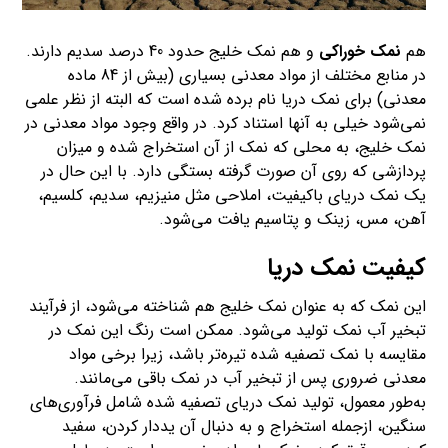
هم
نمک خوراکی
و هم نمک خلیج حدود 40 درصد سدیم دارند.
در منابع مختلف از مواد معدنی بسیاری (بیش از 84 ماده
معدنی) برای نمک دریا نام برده شده است که البته از نظر علمی
نمی‌شود خیلی به آنها استناد کرد. در واقع وجود مواد معدنی در
نمک خلیج، به محلی که نمک از آن استخراج شده و میزان
پردازشی که روی آن صورت گرفته بستگی دارد. با این‌ حال در
یک نمک دریای باکیفیت، املاحی مثل منیزیم، سدیم، کلسیم،
آهن، مس، زینک و پتاسیم یافت می‌شود.
کیفیت نمک دریا
این نمک که به عنوان نمک خلیج هم شناخته می‌شود، از فرآیند
تبخیر آب نمک تولید می‌شود. ممکن است رنگ این نمک در
مقایسه با نمک تصفیه ‌شده تیره‌تر باشد، زیرا برخی مواد
معدنی ضروری پس از تبخیر آب در نمک باقی می‌مانند.
به‌طور معمول، تولید نمک دریای تصفیه ‌شده شامل فرآوری‌های
سنگین، ازجمله استخراج و به دنبال آن یددار کردن، سفید