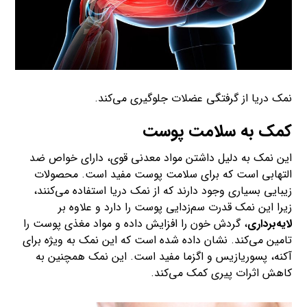
نمک دریا از گرفتگی عضلات جلوگیری می‌کند.
کمک به سلامت پوست
این نمک به دلیل ‌داشتن مواد معدنی قوی، دارای خواص ضد
التهابی است که برای سلامت پوست مفید است. محصولات
زیبایی بسیاری وجود دارند که از نمک دریا استفاده می‌کنند،
زیرا این نمک قدرت سم‌زدایی پوست را دارد و علاوه ‌بر
لایه‌برداری
، گردش خون را افزایش داده و مواد مغذی پوست را
تامین می‌کند. نشان داده شده است که این نمک به ویژه برای
آکنه، پسوریازیس و اگزما مفید است. این نمک همچنین به
کاهش اثرات پیری کمک می‌کند.