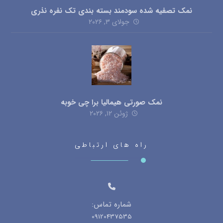
نمک تصفیه شده سودمند بسته بندی تک نفره نذری
جولای ۳, ۲۰۲۶
نمک صورتی هیمالیا برا چی خوبه
ژوئن ۱۲, ۲۰۲۶
راه های ارتباطی
شماره تماس:
09120437535