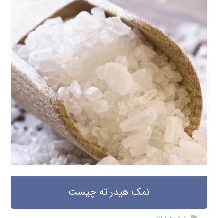
نمک هیدراته چیست
نمک هیدراته