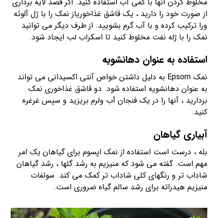
مخلوط کردن آنها با کمی آب استفاده کنید. اگر قصد لایه برداری
از صورت خود را دارید ، یک قاشق غذاخوریاز نمک را با ژل آلوئه
ورا ترکیب کرده و با آب گرم بشویید. از طرف دیگر می توانید
نمک را با ژله نفت مخلوط کنید تا اسکراب لب ایجاد شود.
استفاده به عنوان دهانشویه
نمک Epsom به دلیل داشتن خواص آنتی اکسیدانی می تواند
به عنوان دهانشویه استفاده شود. دو قاشق غذاخوری نمک
بردارید ، آنها را در یک فنجان آب ولرم بریزید و سپس غرغره
کنید.
آبیاری گیاهان
بله ، درست است استفاده از نمک اپسوم برای گیاهان یک امر
مهم است. گفته می شود که منیزیم به رشد گلها ، رشد گیاهان
شاداب تر و رنگهای کلی شاداب تر کمک می کند. سولفات
منیزیم هیدراته برای رشد سالم گیاه ضروری است.