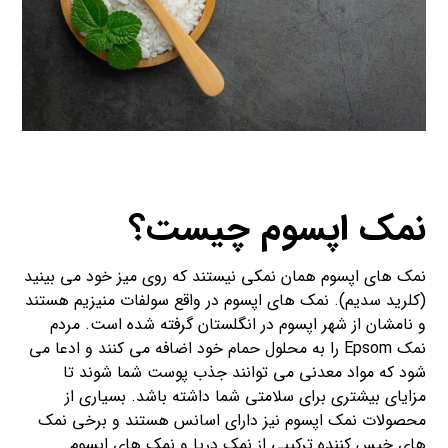
نمک اپسوم چیست؟
نمک های اپسوم همان نمکی نیستند که روی میز خود می بینید
(کلرید سدیم). نمک های اپسوم در واقع سولفات منیزیم هستند
و نامشان از شهر اپسوم در انگلستان گرفته شده است. مردم
نمک Epsom را به محلول حمام خود اضافه می کنند و ادعا می
شود که مواد معدنی می توانند جذب پوست شما شوند تا
مزایای بیشتری برای سلامتی شما داشته باشد. بسیاری از
محصولات نمک اپسوم نیز دارای اسانس هستند و برخی نمک
های خیس کننده ترکیبی از نمک دریا و نمک های اپسوم