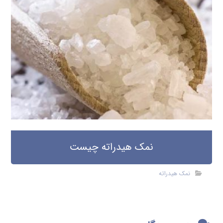
نمک هیدراته چیست
نمک هیدراته