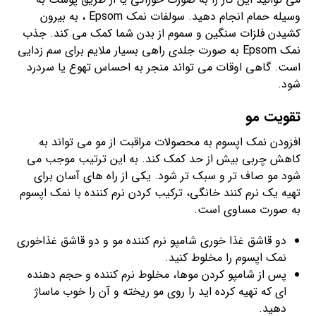
وسیله حمام انجام دهید. سولفات نمک Epsom ، به بیرون
کشیدن فلزات سنگین و سموم از بدن شما کمک می کند. جذب
نمک Epsom به صورت جلدی راهی بسیار ملایم برای سم زدایی
است. گاهی اوقات می تواند منجر به احساس تهوع یا سردرد
شود.
تقویت مو
افزودن نمک اپسوم به محصولات مراقبت از مو می تواند به
کاهش چربی بیش از حد کمک کند. به این ترتیب موجب می
شود مو صاف تر و سبک تر شود. یکی از راه های آسان برای
تهیه یک نرم کنند خانگی، ترکیب کردن نرم کننده با نمک اپسوم
به صورت مساوی است.
دو قاشق غذا خوری شامپو نرم کننده مو و دو قاشق غذاخوری
نمک اپسوم را مخلوط کنید.
پس از شامپو کردن موها، مخلوط نرم کننده و حجم دهنده
ای که تهیه کرده اید را روی مو ریخته و آن را خوب ماساژ
دهید.