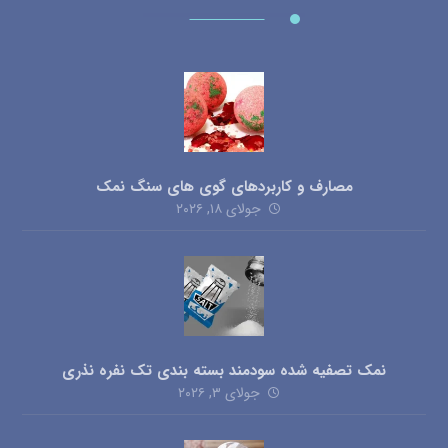
مصارف و کاربردهای گوی های سنگ نمک
جولای ۱۸, ۲۰۲۶
نمک تصفیه شده سودمند بسته بندی تک نفره نذری
جولای ۳, ۲۰۲۶