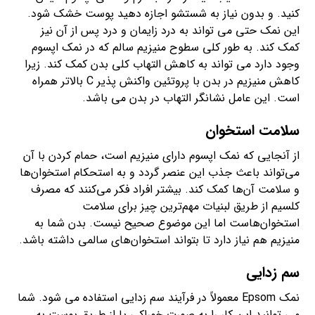
کنید. و بدون نیاز به شستشو اجازه دهید پوست خشک شود.
این نمک حتی می تواند به درد زایمان و درد پس از آن نیز
کمک کند. به طور کلی سطوح منیزیم سالم که در نمک اپسوم
وجود دارد می تواند به کاهش التهاب کلی بدن کمک کند. زیرا
کاهش منیزیم در بدن با پروتئین واکنش پذیر C بالاتر همراه
است. این عامل نشانگر التهاب در بدن می باشد.
سلامت استخوان‌
از آنجایی که نمک اپسوم دارای منیزیم است، حمام کردن با آن
می‌تواند باعث جذب این عنصر گردد و به استحکام استخوان‌ها
و سلامت آن‌ها کمک کند. بیشتر افراد فکر می‌کنند که مصرف
کلسیم از طریق لبنیات مهم‌ترین چیز برای سلامت
استخوان‌هاست اما این موضوع صحیح نیست. بدن شما به
منیزیم هم نیاز دارد تا بتواند استخوان‌های سالمی داشته باشد.
سم زدایی
نمک Epsom معمولاً در فرآیند سم زدایی استفاده می شود. شما
می توانید این کار را به صورت خوراکی یا از طریق پوست به