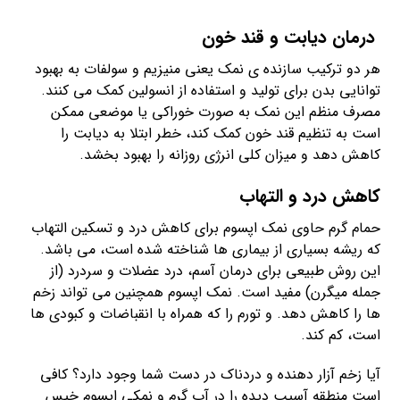
درمان دیابت و قند خون
هر دو ترکیب سازنده ی نمک یعنی منیزیم و سولفات به بهبود
توانایی بدن برای تولید و استفاده از انسولین کمک می کنند.
مصرف منظم این نمک به صورت خوراکی یا موضعی ممکن
است به تنظیم قند خون کمک کند، خطر ابتلا به دیابت را
کاهش دهد و میزان کلی انرژی روزانه را بهبود بخشد.
کاهش درد و التهاب
حمام گرم حاوی نمک اپسوم برای کاهش درد و تسکین التهاب
که ریشه بسیاری از بیماری ها شناخته شده است، می باشد.
این روش طبیعی برای درمان آسم، درد عضلات و سردرد (از
جمله میگرن) مفید است. نمک اپسوم همچنین می تواند زخم
ها را کاهش دهد. و تورم را که همراه با انقباضات و کبودی ها
است، کم کند.
آیا زخم آزار دهنده و دردناک در دست شما وجود دارد؟ کافی
است منطقه آسیب دیده را در آب گرم و نمکی اپسوم خیس