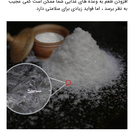
افزودن طعم به وعده های غذایی شما ممکن است کمی عجیب
به نظر برسد ، اما فواید زیادی برای سلامتی دارد.