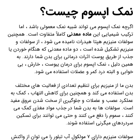
نمک اپسوم چیست؟
اگرچه نمک اپسوم می تواند شبیه نمک معمولی باشد ، اما
ترکیب شیمیایی این
ماده معدنی
کاملاً متفاوت است. همچنین
سولفات منیزیم هپتا هیدرات نامیده می شود ، از سولفات و
منیزیم تشکیل شده است ، دو ماده معدنی که هنگام خوردن یا
جذب از طریق پوست اثرات درمانی برای بدن شما دارند. به
همین دلیل ، نمک اپسوم برای درمان یبوست ، خارش ، بی
خوابی و البته درد کمر و عضلات استفاده می شود.
بدن ما از منیزیم برای تنظیم تعدادی از فعالیت های مختلف
بدن استفاده می کند و همچنین برای کاهش التهاب ، کمک به
عملکرد عصب و عضلات و جلوگیری از سخت شدن عروق مفید
است. سولفات ها به بدن شما در جذب مواد مغذی کمک می
کنند ، سموم را دفع می کنند و حتی می توانند برای تسکین
سردردهای میگرنی استفاده شوند.
سولفات منیزیم دارای ۷ مولکول آب تبلور را می توان از واکنش