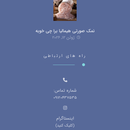
نمک صورتی هیمالیا برا چی خوبه
ژوئن ۱۲, ۲۰۲۶
راه های ارتباطی
شماره تماس:
09120437535
اینستاگرام
(کلیک کنید)