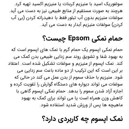
سولفوریک اسید با منیزیم کربنات یا منیزیم اکسید تهیه کرد.
هرچند به صورت مستقیم از منابع طبیعی نیز به دست می آید.
سولفات منیزیم بدون آب تبلور فقط با دهیدراته کردن (بی آب
کردن) سولفات منیزیم آبدار به دست می آید.
حمام نمکی Epsom چیست؟
حمام نمکی اپسوم یک حمام گرم با نمک های اپسوم است که
به بهبود شفا و تشویق روند سم زدایی طبیعی بدن کمک می
کند. نمک اپسوم از منیزیم و سولفات تشکیل شده است. اعتقاد
بر این است که این ترکیب از دو ماده باعث سم زدایی می
شود. منیزیم با حذف سموم از بدن عمل می کند در حالی که
سولفات می تواند دیواره های دستگاه گوارش را تقویت کرده و
اجازه آزاد شدن سموم را بدهد. حمام نمکی اپسوم گاهی با
کاهش وزن همراه است یا می تواند برای کمک به بهبود
ماهیچه ها پس از ورزش شدید استفاده شود.
نمک اپسوم چه کاربردی دارد؟