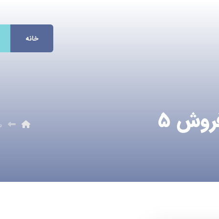
خانه
سنگ نمک آبی حداقل فروش ۵
س