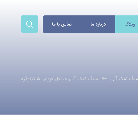
وبلاگ
درباره ما
تماس با ما
نگ نمک آبی
سنگ نمک آبی حداقل فروش ۵ کیلوگرم