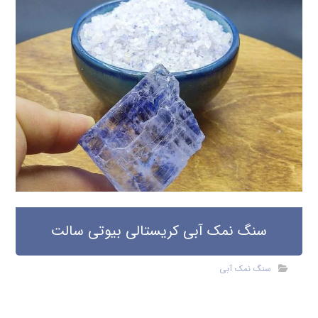
سنگ نمک آبی کریستالی بیوتی سالت
سنگ نمک آبی