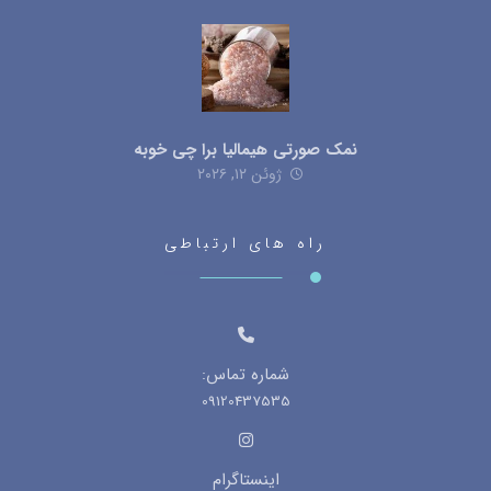
نمک صورتی هیمالیا برا چی خوبه
ژوئن ۱۲, ۲۰۲۶
راه های ارتباطی
شماره تماس:
09120437535
اینستاگرام