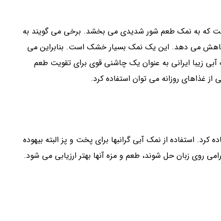
(۱۳ درصد) دارد و همین است که به نمک طعم شور شدیدی می بخشد. برخی می گویند به
را کاهش می دهد. این یک نمک بسیار خشک است. بنابراین می
ک آبی زیبا ایرانی به عنوان یک چاشنی قوی برای تقویت طعم
 غذاهای روزانه می توان استفاده کرد.
رد. استفاده از نمک آبی گرانبها برای پخت و پز البته بیهوده
رامی روی زبان حل شوند، طعم و مزه آنها بهتر ارزیابی می شود.