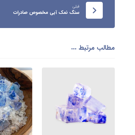
قبلی
سنگ نمک آبی مخصوص صادرات
مطالب مرتبط ...