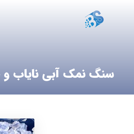
سنگ نمک آبی نایاب و ص