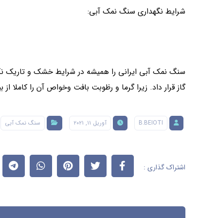
شرایط نگهداری سنگ نمک آبی:
سنگ نمک آبی ایرانی را همیشه در شرایط خشک و تاریک نگه د
گاز قرار داد. زیرا گرما و رظوبت بافت وخواص آن را کاملا از 
B.BEIOTI
آوریل ۱۱, ۲۰۲۱
سنگ نمک آبی