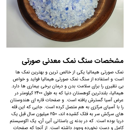
مشخصات
سنگ نمک معدنی
صورتی
نمک صورتی هیمالیا یکی از خالص ترین و بهترین نمک ها
است و استفاده از سنگ نمک صورتی هیمالیا فواید و خواص
بی نظیری را برای سلامت بدن و درمان برخی بیماری ها دارد.
هیمالیا، بلندترین کوهستان دنیا که به طول 2400 کیلومتر در
عرض آسیا گسترش یافته است. و صفحات قاره ای هندوستان
را با آسیای مرکزی به هم متصل کرده است. جایی که این قله
های سرکش سر به فلک کشیده اند، 250 میلیون سال قبل یک
دریا بوده است. که در بدنه ی باستانی آبی آن، یک اکوسیستم
کامل و دست نخورده وجود داشته است. از آنجا که صفحات