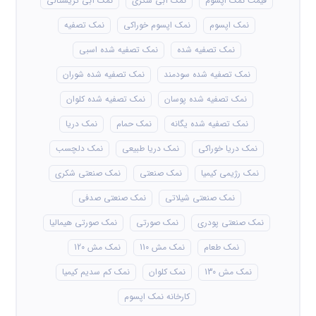
قیمت نمک اپسوم
نمک آبی شکری
نمک آبی کریستالی
نمک اپسوم
نمک اپسوم خوراکی
نمک تصفیه
نمک تصفیه شده
نمک تصفیه شده اسبی
نمک تصفیه شده سودمند
نمک تصفیه شده شوران
نمک تصفیه شده پوسان
نمک تصفیه شده کلوان
نمک تصفیه شده یگانه
نمک حمام
نمک دریا
نمک دریا خوراکی
نمک دریا طبیعی
نمک دلچسب
نمک رژیمی کیمیا
نمک صنعتی
نمک صنعتی شکری
نمک صنعتی شیلاتی
نمک صنعتی صدفی
نمک صنعتی پودری
نمک صورتی
نمک صورتی هیمالیا
نمک طعام
نمک مش 110
نمک مش 120
نمک مش 130
نمک کلوان
نمک کم سدیم کیمیا
کارخانه نمک اپسوم