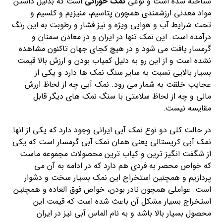
شناخته شده است و نوعی
نمک خوراکی
است که بدلیل داشتن
مواد معدنی ارزشمندی همچون پتاسیم، منیزیم و کلسیم و
تحت شرایط آب و هوایی ویژه و نیز فشار و رطوبت به این رنگ
درآمده است. این نمک تنها در ایران و در معادن سمنان و
گرمسار یافت می شود و در هیچ کجای جهان تاکنون مشاهده
نشده است و از این رو به دلیل کمیاب بودن و ارزش بالا قیمت
بسیار بالایی نسبت به سایر سنگ نمک ها دارد و یکی از
عجایب خلقت به شمار می رود. نمک آبی چه از لحاظ ارزش
مالی و چه از لحاظ سلامتی با سنگ نمک های دیگر قابل
مقایسه نیست.
در حالت کلی دو نوع نمک آبی ایرانی وجود دارد که یکی از انها
نمک آبی کریستالی یعنی همان نمک آبی گرمسار است که یکی
از شگفت انگیز ترین و کیاب ترین محصولات مجموعه ماست
که خواص محصر به فردی هم دارد که در ادامه به آن می
پردازیم و همچنین استخراج این نمک بسیار سخت و دشوار
است. عواملی همچون نادر بودن، خواص فوق العاده و همچنین
استخراج بسیار مشکل آن باعث شده است که قیمت این
محصول بسیار بالا باشد و به نام الماس آبی نیز در ایران