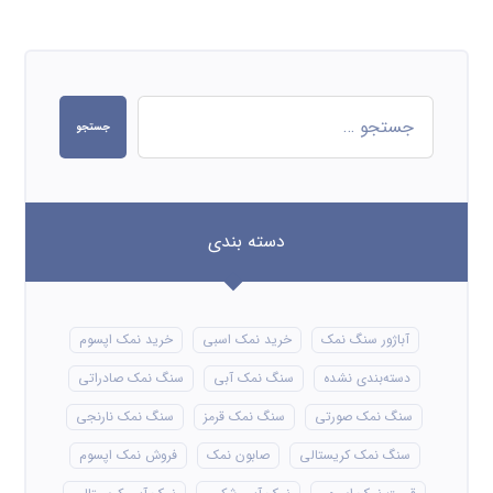
جستجو
دسته بندی
آباژور سنگ نمک
خرید نمک اسبی
خرید نمک اپسوم
دسته‌بندی نشده
سنگ نمک آبی
سنگ نمک صادراتی
سنگ نمک صورتی
سنگ نمک قرمز
سنگ نمک نارنجی
سنگ نمک کریستالی
صابون نمک
فروش نمک اپسوم