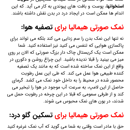
استخوانها
، پوست و بافت های پیوندی به کار می آید. که این
اندام ها ممکن است در ایجاد درد در بدن نقش داشته باشند.
نمک صورتی هیمالیا برای
تصفیه هوا:
نه تنها این نمک بدن را سم زدایی می کند بلکه می تواند برای
پاکسازی هوایی که تنفس می کنید نیز استفاده کنید. شما
ممکن است یک کریستال چاک دار بزرگ صورتی که الان بر روی
میز می بینید را قبلا ندیده باشید. این چراغ روشن و دکوری در
واقع از این نمک ساخته شده است که به مانند یک تصفیه
کننده طبیعی هوا عمل می کند. که طی این عمل رطوبت
محصور شده در محیط را به داخل خود نمک می کشد. گرمای
حاصل از این لامپ، به سرعت آب موجود در هوا را تبخیر می
کند و از طرفی سمومی که قبلا در این چرخه در رطوبت حمل می
شدند، در یون های نمک محبوس می شوند.
نمک صورتی هیمالیا برای
تسکین گلو درد:
حق با مادر است وقتی به شما می گوید که آب نمک غرغره کنید