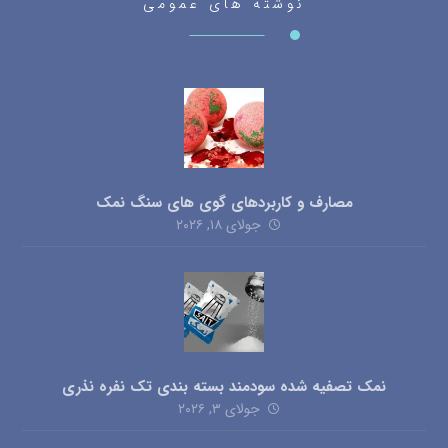
نوشته های عمومی
مصارف و کاربردهای گوی های سنگ نمک
جولای ۱۸, ۲۰۲۶
نمک تصفیه شده سودمند بسته بندی تک نفره نذری
جولای ۳, ۲۰۲۶