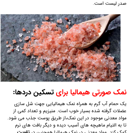
صدر لیست است.
نمک صورتی هیمالیا برای
تسکین دردها:
یک حمام آب گرم به همراه نمک هیمالیایی جهت شل سازی
عضلات گرفته شده بسیار خوب است. منیزیم و تعداد کمی از
مواد معدنی موجود در این نمک،از طریق پوست جذب می شود.
تا به التیام ماهیچه های آسیب دیده و دیگر بافت های نرم
کمک کند. مواد معدنی در نمک هیمالیا همچنین در
تقویت