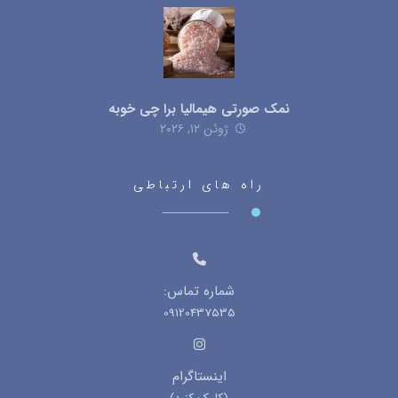
نمک صورتی هیمالیا برا چی خوبه
ژوئن ۱۲, ۲۰۲۶
راه های ارتباطی
شماره تماس:
09120437535
اینستاگرام