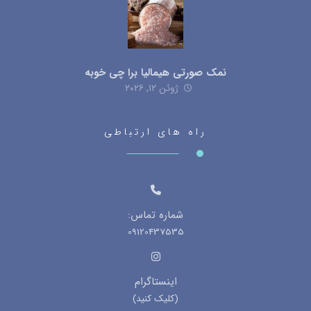
نمک صورتی هیمالیا برا چی خوبه
ژوئن ۱۲, ۲۰۲۶
راه های ارتباطی
شماره تماس:
09120437535
اینستاگرام
(کلیک کنید)