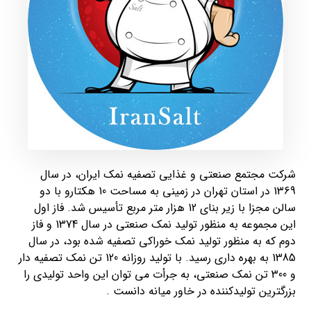
شرکت مجتمع صنعتی و غذایی تصفیه نمک ایران، در سال
1369 در استان تهران در زمینی به مساحت 10 هکتارو با دو
سالن مجزا با زیر بنای 12 هزار متر مربع تأسیس شد. فاز اول
این مجموعه به منظور تولید نمک صنعتی در سال 1374 و فاز
دوم که به منظور تولید نمک خوراکی تصفیه شده بود، در سال
1385 به بهره داری رسید. با تولید روزانه 120 تن نمک تصفیه دار
و 300 تن نمک صنعتی، به جرأت می توان این واحد تولیدی را
بزرگترین تولیدکننده در خاور میانه دانست .