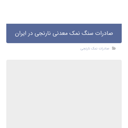
صادرات سنگ نمک معدنی نارنجی در ایران
صادرات نمک نارنجی