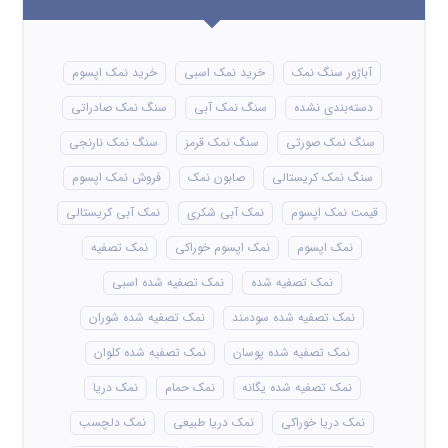
آباژور سنگ نمک
خرید نمک اسبی
خرید نمک اپسوم
دسته‌بندی نشده
سنگ نمک آبی
سنگ نمک صادراتی
سنگ نمک صورتی
سنگ نمک قرمز
سنگ نمک نارنجی
سنگ نمک کریستالی
صابون نمک
فروش نمک اپسوم
قیمت نمک اپسوم
نمک آبی شکری
نمک آبی کریستالی
نمک اپسوم
نمک اپسوم خوراکی
نمک تصفیه
نمک تصفیه شده
نمک تصفیه شده اسبی
نمک تصفیه شده سودمند
نمک تصفیه شده شوران
نمک تصفیه شده پوسان
نمک تصفیه شده کلوان
نمک تصفیه شده یگانه
نمک حمام
نمک دریا
نمک دریا خوراکی
نمک دریا طبیعی
نمک دلچسب