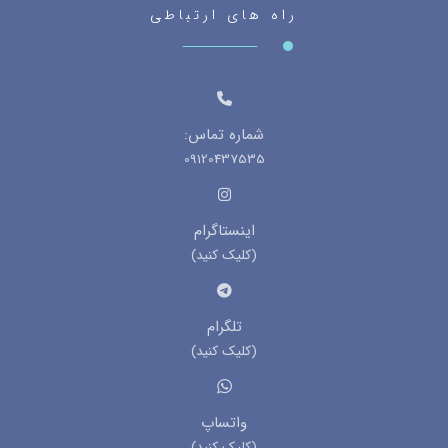
راه های ارتباطی
شماره تماس:
09120437535
اینستاگرام
(کلیک کنید)
تلگرام
(کلیک کنید)
واتساپ
(کلیک کنید)