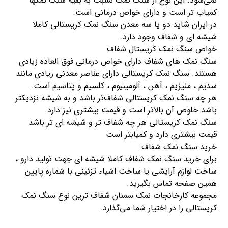
نمی‌شود. این نوع از سنگ نمک نسبت به بقیه سنگ نمکها
کمیاب تر است و دارای خواص درمانی است.
در ایران شاید دو یا سه معدن سنگ نمک کریستالی کاملا
شیشه ای و شفاف وجود دارد.
خواص سنگ نمک کریستال شفاف
سنگ نمک های شفاف دارای خواص درمانی فوق العاده زیادی
هستند. سنگ نمک کریستالی دارای عناصر معدنی زیادی مانند
سدیم ، منیزیم ، آهن ، آلومینیوم ، کلسیم و پتاسیم است.
هر چه سنگ نمک کریستالی شفاف‌تر باشد و به شیشه نزدیکتر
باشد خلوص آن بالاتر است و قیمت بیشتری نیز دارد.
سنگ نمک کریستالی هر چه شفاف تر و شیشه ای تر باشد
قیمت بیشتری دارد و کمیابتر است
خرید سنگ نمک شفاف
برای خرید سنگ نمک شفاف کاملا شیشه ای جهت تولید دارو ،
ساخت لوازم آرایشی یا ساخت اشیاء تزئینی با شماره پایین
همین صفحه تماس بگیرید.
مجموعه کارخانجات نمک سمنان شفاف ترین نوع سنگ نمک
کریستالی را در اختیار شما می‌گذارد.