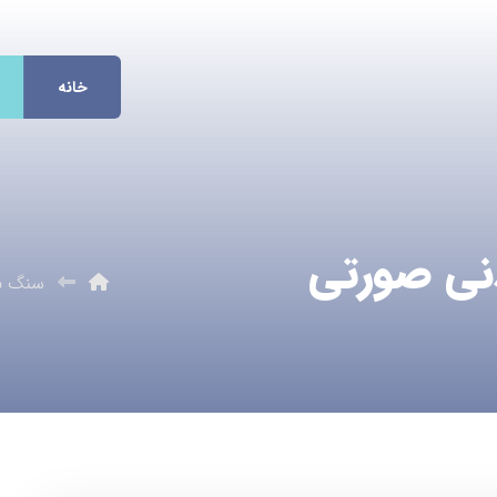
خانه
نی صورتی
سنگ ن