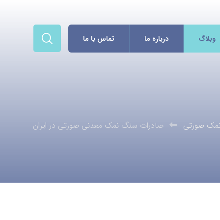
وبلاگ
درباره ما
تماس با ما
مک صورتی
صادرات سنگ نمک معدنی صورتی در ایران