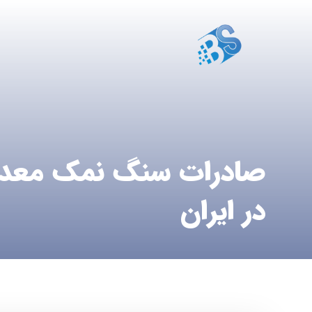
صادرات سنگ نمک معد
در ایران