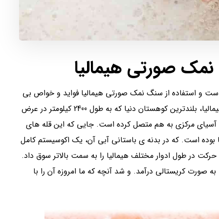
نمک صورتی هیمالیا
ست و استفاده از سنگ نمک صورتی هیمالیا فواید و خواص بی
نظیری را برای سلامت بدن و درمان برخی بیماری ها دارد. هیمالیا، بلندترین کوهستان دنیا که به طول 2400 کیلومتر در عرض
 آسیای مرکزی به هم متصل کرده است. جایی که این قله های
یلیون سال قبل یک دریا بوده است. که در بدنه ی باستانی آبی آن، یک اکوسیستم کامل
کت در طول ادوار مختلف هیمالیا را به سمت بالاتر سوق داد.
به صورت کریستالی درآمد. و شد آنچه که ما امروزه آن را با