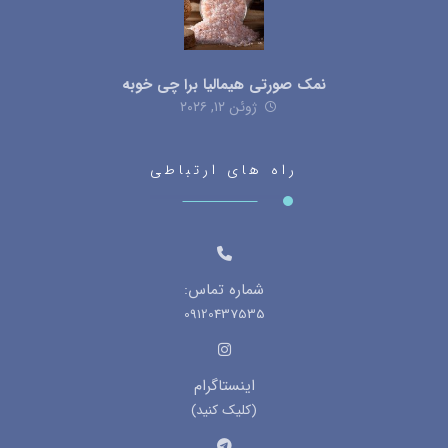
نمک صورتی هیمالیا برا چی خوبه
ژوئن ۱۲, ۲۰۲۶
راه های ارتباطی
شماره تماس:
09120437535
اینستاگرام
(کلیک کنید)