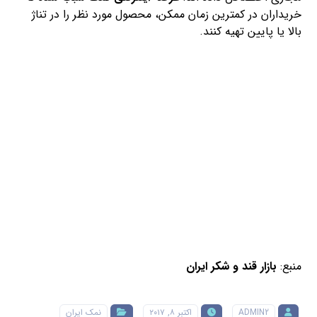
خریداران در کمترین زمان ممکن، محصول مورد نظر را در تناژ
بالا یا پایین تهیه کنند.
منبع:
بازار قند و شکر ایران
ADMIN2
اکتبر ۸, ۲۰۱۷
نمک ایران