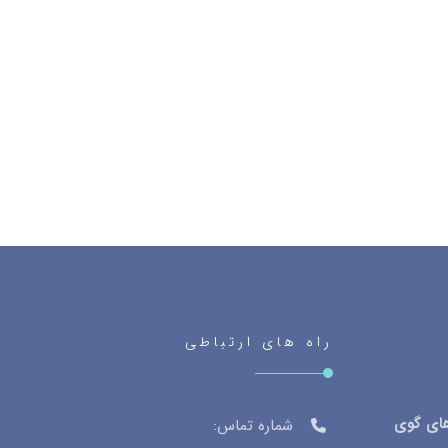
راه های ارتباطی
های گوی
شماره تماس: