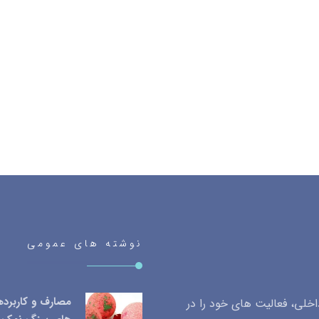
نوشته های عمومی
مصارف و کاربرد
لی، فعالیت های خود را در