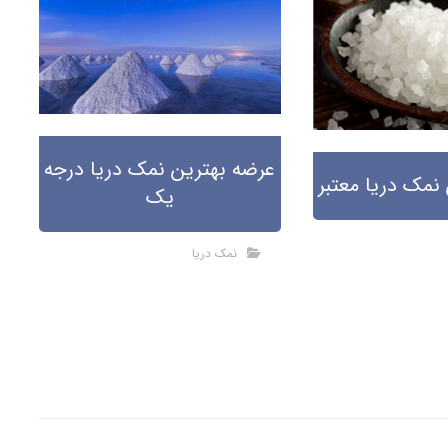
عرضه بهترین نمک دریا درجه
نمک دریا معتبر
یک
نمک دریا