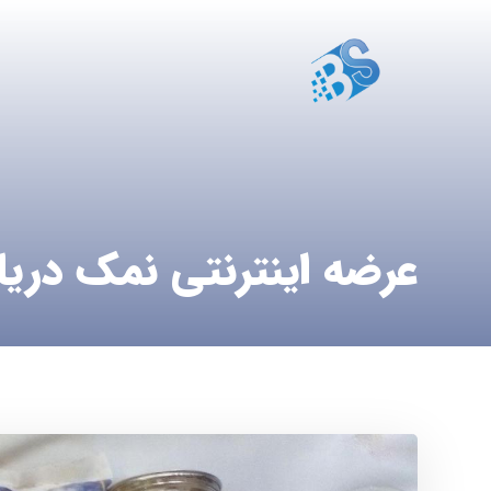
عرضه اینترنتی نمک دری