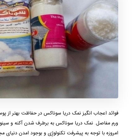
فوائد اعجاب انگیز نمک دریا سوناکس در حفاظت بهتر از پ
ورم مفاصل. نمک دریا سوناکس به برطرف شدن آکنه و سینو
امروزه با توجه به پیشرفت تکنولوژِی و بوجود امدن دنیای م