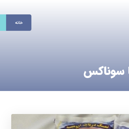
خانه
ا سوناکس