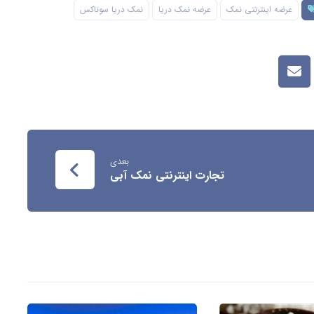
عرضه اینترنتی نمک
عرضه نمک دریا
نمک دریا سوناکس
بعدی
تجارت اینترنتی نمک آبی