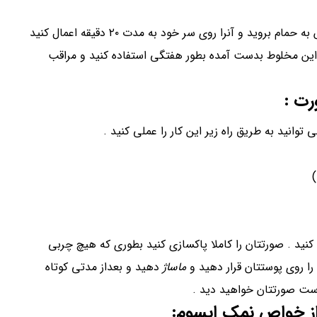
را در ظرف بریزید و به خوبی هم بزنید و سپس به حمام بروید و آنرا روی سر خود به مدت ۲۰ دقیقه اعمال کنید
ز این مخلوط بدست آمده بطور هفتگی استفاده کنید و مراقب
رت
:
 توانید به طریق راه زیر این کار را عملی کنید .
)
کنید . صورتتان را کاملا پاکسازی کنید بطوری که هیچ چربی
 روی پوستتان قرار دهید و
ماساژ
دهید و بعداز مدتی کوتاه
وست صورتتان خواهید دید .
 از خواص نمک اپسوم: