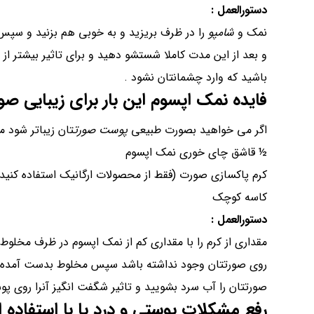
دستورالعمل :
نمک و
شامپو
و بعد از این مدت کاملا شستشو دهید و برای تاثیر بیشتر ا
باشید که وارد چشمانتان نشود .
فایده نمک اپسوم این بار برای
زیبایی صو
اگر می خواهید بصورت طبیعی
پوست صورت
تان زیباتر شود می
½ قاشق چای خوری نمک اپسوم
کرم پاکسازی صورت (فقط از محصولات ارگانیک استفاده کنید
کاسه کوچک
دستورالعمل :
مقداری از کرم را با مقداری کم از نمک اپسوم در ظرف مخلوط 
روی صورتتان وجود نداشته باشد سپس مخلوط بدست آمده را
صورتتان را آب سرد بشویید و تاثیر شگفت انگیز آنرا روی پ
رفع مشکلات پوستی و درد پا با استفاده