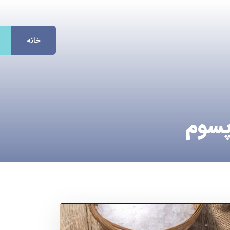
خانه
پسوم