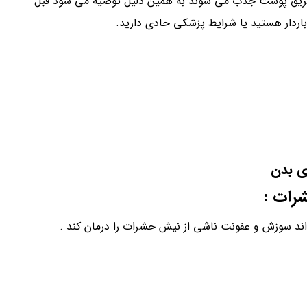
ز طریق پوست جذب می شوند به همین دلیل توصیه می شود قبل
باردار هستید یا شرایط پزشکی حادی دارید.
ی بدن
رات :
واند سوزش و عفونت ناشی از نیش حشرات را درمان کند .