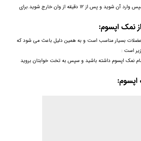
ابتدا دو فنجان نمک اپسوم را به وان آب گرم اضافه کنید و سپس وارد آن شوید و پس از ۱۲ دقیقه از وان خارج شوید.برای
از نمک اپسوم:
 عضلات بسیار مناسب است و به همین دلیل باعث می شود که
یر است :
د حمام نمک اپسوم داشته باشید و سپس به تخت خوابتان بروید
اپسوم: