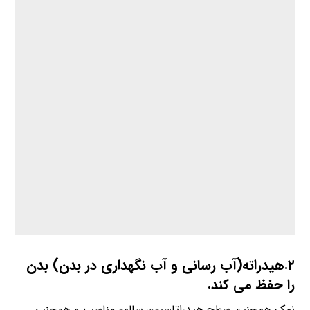
۲.هیدراته(آب رسانی و آب نگهداری در بدن) بدن
را حفظ می کند.
نمک همچنین سطح هیدراتاسیون سالمو مناسب و همچنین