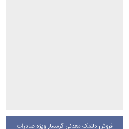
فروش دلنمک معدنی گرمسار ویژه صادرات