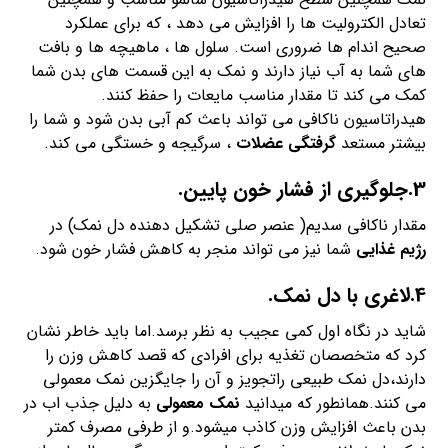
تعادل الکترولیت ها را افزایش می دهد ، که برای عملکرد
صحیح اندام ها ضروری است. سلول ها ، ماهیچه ها و بافت
های شما به آب نیاز دارند و نمک به این قسمت های بدن شما
کمک می کند تا مقدار مناسب مایعات را حفظ کنند.
هیدراتاسیون ناکافی می تواند باعث کم آبی بدن شود و شما را
بیشتر مستعد
گرفتگی عضلات
، سرگیجه و خستگی می کند.
3.جلوگیری از فشار خون پایین.
مقدار ناکافی سدیم( عنصر صلی تشکیل دهنده دل نمک) در
رژیم غذایی
شما نیز می تواند منجر به کاهش فشار خون شود.
4.لاغری با دل نمک.
شاید در نگاه اول کمی عجیب به نظر برسد.اما باید خاطر نشان
کرد که متخصصان تغذیه برای افرادی که قصد کاهش وزن را
دارند،دل نمک طبیعی راتجویز و آن را جایگزین نمک معمولی
می کنند.همانطور که میدانید
نمک معمولی
به دلیل جذب اب در
بدن باعث افزایش وزن کاذب میشود.و از طرفی مصرف کمتر