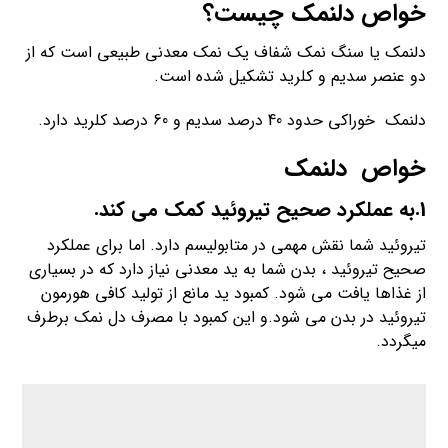
خواص دلنمک
چیست؟
دلنمک یا سنگ نمک شفاف یک نمک معدنی طبیعی است که از
دو عنصر سدیم و کلرید تشکیل شده است.
دلنمک خوراکی حدود 40 درصد سدیم و 60 درصد کلرید دارد.
خواص دلنمک
1.به عملکرد صحیح تیروئید کمک می کند.
تیروئید شما نقش مهمی در متابولیسم دارد. اما برای عملکرد
صحیح تیروئید ، بدن شما به ید معدنی نیاز دارد که در بسیاری
از غذاها یافت می شود. کمبود ید مانع از تولید کافی هورمون
تیروئید در بدن می شود.و این کمبود با مصرف دل نمک برطرف
میگردد.