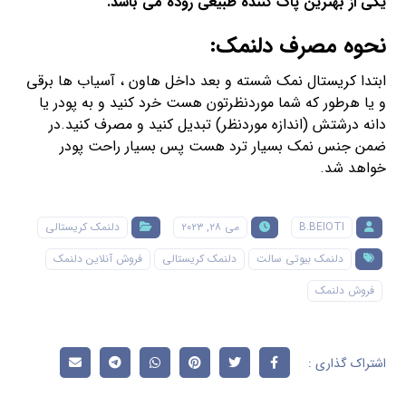
یکی از بهترین پاک کننده طبیعی روده می باشد.
نحوه مصرف دلنمک:
ابتدا کریستال نمک شسته و بعد داخل هاون ، آسیاب ها برقی
و یا هرطور که شما موردنظرتون هست خرد کنید و به پودر یا
دانه درشتش (اندازه موردنظر) تبدیل کنید و مصرف کنید.در
ضمن جنس نمک بسیار ترد هست پس بسیار راحت پودر
خواهد شد.
B.BEIOTI
می ۲۸, ۲۰۲۳
دلنمک کریستالی
دلنمک بیوتی سالت
دلنمک کریستالی
فروش آنلاین دلنمک
فروش دلنمک