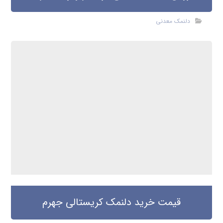
دلنمک معدنی
قیمت خرید دلنمک کریستالی جهرم