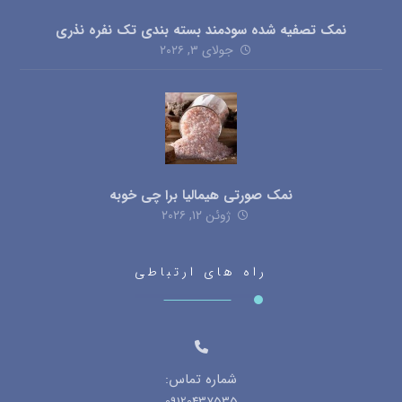
نمک تصفیه شده سودمند بسته بندی تک نفره نذری
جولای ۳, ۲۰۲۶
نمک صورتی هیمالیا برا چی خوبه
ژوئن ۱۲, ۲۰۲۶
راه های ارتباطی
شماره تماس:
09120437535