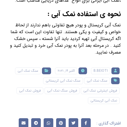
،نمک آبی ایرانی برای انواع غذاهای دریایی مناسب است.
نحوه ی استفاده نمک آبی :
نمک آبی کریستال و پودر هیچ تفاوتی باهم ندارند از لحاظ
خواص و کیفیت و یکی هستند. تنها تفاوت این است که شما
اگه کریستال آبی تهیه کردید باید آنرا شسته ، سپس خشک
کنید . در مرحله بعد آنرا به پودر نمک آبی خرد و تبدیل کنید و
مصرف نمایید.
B.BEIOTI
اکتبر ۱۹, ۲۰۲۱
سنگ نمک آبی
سنگ نمک آبی
سنگ نمک آبی کریستالی
فروش اینترنتی نمک آبی
فروش سنگ نمک آبی
فروش نمک آبی
نمک آبی کریستالی