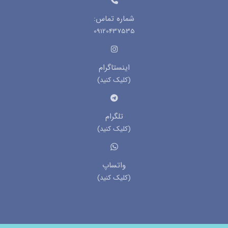
شماره تماس:
09120437535
اینستاگرام
(کلیک کنید)
تلگرام
(کلیک کنید)
واتساپ
(کلیک کنید)