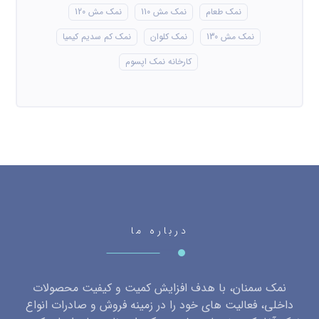
نمک طعام
نمک مش 110
نمک مش 120
نمک مش 130
نمک کلوان
نمک کم سدیم کیمیا
کارخانه نمک اپسوم
درباره ما
نمک سمنان، با هدف افزایش کمیت و کیفیت محصولات
داخلی، فعالیت های خود را در زمینه فروش و صادرات انواع