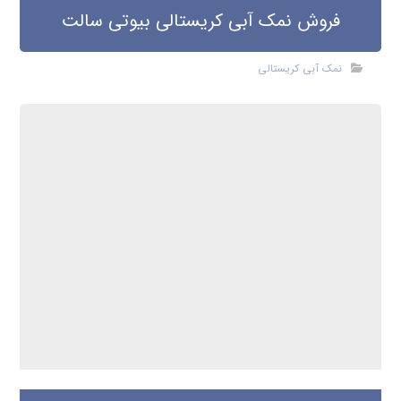
فروش نمک آبی کریستالی بیوتی سالت
نمک آبی کریستالی