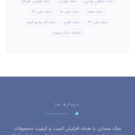
نمک صنعتی پودری
نمک صورتی
نمک صورتی هیمالیا
نمک طعام
نمک مش 110
نمک مش 120
نمک مش 130
نمک کلوان
نمک کم سدیم کیمیا
کارخانه نمک اپسوم
درباره ما
نمک سمنان، با هدف افزایش کمیت و کیفیت محصولات