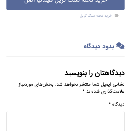
خرید تخته سنگ گریل هیمالیا اصل
خرید تخته سنگ گریل
بدود دیدگاه
دیدگاهتان را بنویسید
نشانی ایمیل شما منتشر نخواهد شد.
بخش‌های موردنیاز
علامت‌گذاری شده‌اند
*
دیدگاه
*