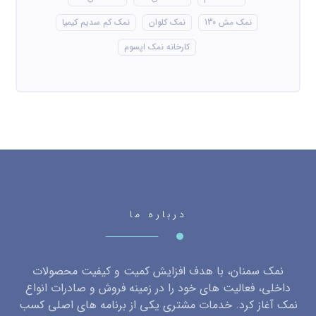
نمک مش 130
نمک کلوان
نمک کم سدیم کیمیا
کارخانه نمک اپسوم
درباره ما
نمک سمنان، با هدف افزایش کمیت و کیفیت محصولات
داخلی، فعالیت های خود را در زمینه فروش و صادرات انواع
نمک آغاز کرد. خدمات مشتری یکی از برنامه های اصلی کسب