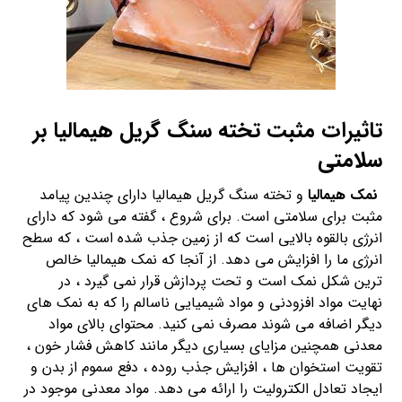
تاثیرات مثبت تخته سنگ گریل هیمالیا بر
سلامتی
نمک هیمالیا
و تخته سنگ گریل هیمالیا دارای چندین پیامد
مثبت برای سلامتی است. برای شروع ، گفته می شود که دارای
انرژی بالقوه بالایی است که از زمین جذب شده است ، که سطح
انرژی ما را افزایش می دهد. از آنجا که نمک هیمالیا خالص
ترین شکل نمک است و تحت پردازش قرار نمی گیرد ، در
نهایت مواد افزودنی و مواد شیمیایی ناسالم را که به نمک های
دیگر اضافه می شوند مصرف نمی کنید. محتوای بالای مواد
معدنی همچنین مزایای بسیاری دیگر مانند کاهش فشار خون ،
تقویت استخوان ها ، افزایش جذب روده ، دفع سموم از بدن و
ایجاد تعادل الکترولیت را ارائه می دهد. مواد معدنی موجود در