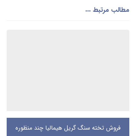
مطالب مرتبط ...
فروش تخته سنگ گریل هیمالیا چند منظوره