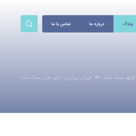
وبلاگ
درباره ما
تماس با ما
آباژور سنگ نمک
فروش زیباترین آباژور های سنگ نمک