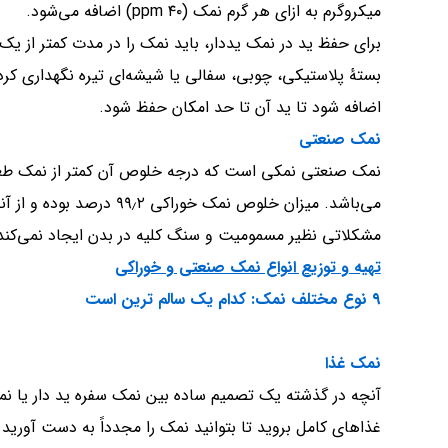
میکروگرم به ازای هر گرم نمک (۴۰ ppm) اضافه می‌شود.
برای حفظ ید در نمک یددار، باید نمک را در مدت کمتر از یک
بستهٔ پلاستیکی، چوبی، سفالی یا شیشه‌ای تیره نگهداری ک
اضافه شود تا ید آن تا حد امکان حفظ شود.
نمک صنعتی
می‌باشد. میزان خلوص نمک خ
مشکلاتی نظیر مسمومیت و سنگ کلیه در بدن ایجاد نمی‌کند
تهیه و توزیع انواع نمک صنعتی و خوراکی
۹ نوع مختلف نمک: کدام یک سالم ترین است
نمک غذا
آنچه در گذشته یک تصمیم ساده بین نمک سفره ید دار یا نم
غذاهای کامل بروید تا بتوانید نمک را مجدداً به دست آورید 