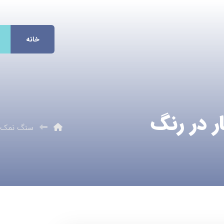
خانه
 در رنگ
سنگ نمک گ