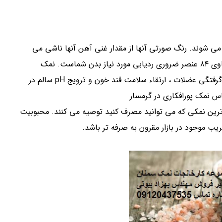
می شوند. رنگ صورتی آنها از مقدار غنی آهن آنها ناشی می
شود. در حقیقت ، این نمک سرشار از مواد معدنی است و حاوی ۸۴ عنصر ضروری ردیابی مورد نیاز بدن شماست. نمک
صورتی می تواند در بسیاری از کارکردهای بدن مانند کاهش گرفتگی عضلات ، ارتقاء سلامت قند خون و ترویج pH سالم در
س نمک پورافکاری در گرمسار
ترین نمکی که می توانید مصرف کنید توصیه می کنند. محبوبیت
موجود در بازار مقرون به صرفه تر باشد.