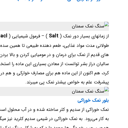
acl
Salt
از زمانهای بسیار دور نمک (
) – فرمول شیمیایی
(
طولانی مدت مواد غذایی، طعم دهنده طبیعی تا همین سده 
های قدیم از نمک برای درمان و
در مومیایی کردن و بالا بر
سالیان دراز بشر توانست از معادن بسیاری این ماده را استخ
کرد، هم اکنون از این ماده هم برای مصارف خوارکی و هم در 
پیشرفت علم به خواص بیشتر نمک پی میبرند.
بلور نمک خوراکی
نمک خوراکی از سدیم و کلر ساخته شده‌ و در آب محلول است، 
به کار می‌رود. به نمک خوراکی در شیمی سدیم کلرید نیز می
همچین چین خوردگی‌ها وجود دارد که به شکل سنگ نمک استخ