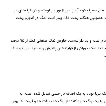
 سال مصرف کرد، آن را دور از نور و رطوبت، و در ظرف‌های در
رد. همچنین هنگام پخت غذا، بهتر است نمک در انتهای پخت
نمک صنعتی نمکی است که درجه خلوص آن کمتر از نمک طعام است و ید دار نیست. خلوص نمک صنعتی کمتر از ۹۵ درصد
وراکی ۹۹٫۲ درصد بوده و از آنجا که نمک خوراکی از فرایندهای پالایش و تصفیه عبور کرده لذا
.
ک دریا بود ، به یک اضافه بار حسی تبدیل شده است. به
و با یک رنگ خیره کننده از رنگ ها ، بافت ها و قیمت ها روبرو