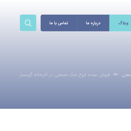
وبلاگ
درباره ما
تماس با ما
عتی
فروش عمده انوع نمک صنعتی در کارخانه گرمسار