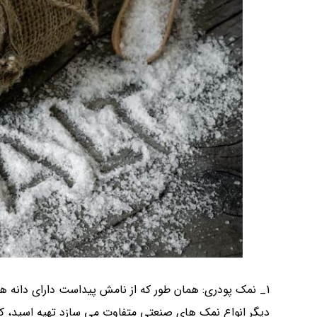
1_ نمک پودری: همان طور که از نامش پیداست دارای دانه 
دیگر انواع نمک های صنعتی متفاوت می سازد تهیه اسید، کا