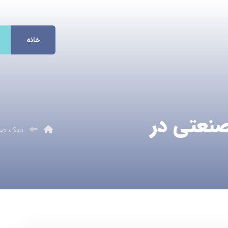
خانه
نعتی در
نمک صن