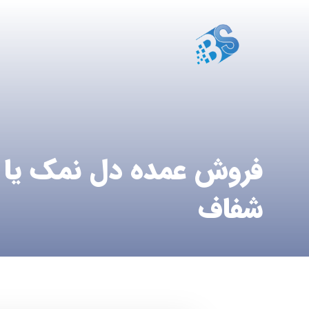
فروش عمده دل نمک یا
شفاف