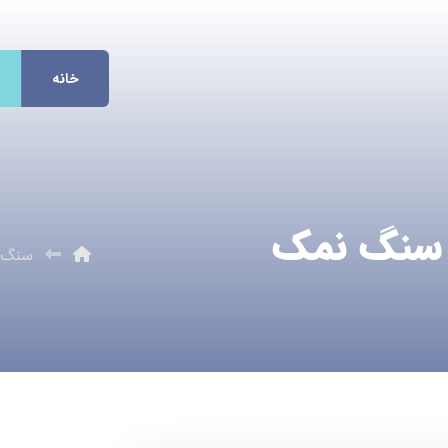
خانه
 سنگ نمک
سنگ 