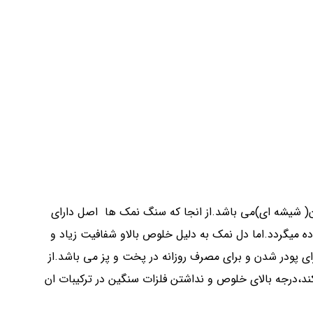
آن( شیشه ای)می باشد.از انجا که سنگ نمک ها اصل دارای
ه میگردد.اما دل نمک به دلیل خلوص بالاو شفافیت زیاد و
ی پودر شدن و برای مصرف روزانه در پخت و پز می باشد.از
کند،درجه بالای خلوص و نداشتن فلزات سنگین در ترکیبات ان