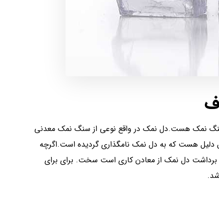
ف
نگ نمک هست.دل نمک در واقع نوعی از سنگ نمک معدنی
دلیل هست که به دل نمک نامگذاری گردیده است.اگرچه
برداشت دل نمک از معادن کاری است سخت. برای برای
شد.