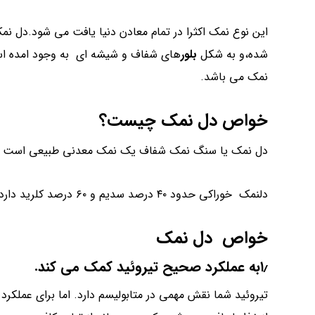
این نوع نمک اکثرا در تمام معادن دنیا یافت می شود.دل نم
شده،و به شکل
بلور
های شفاف و شیشه ای به وجود امده است
نمک می باشد.
خواص دل نمک
چیست؟
دل نمک یا سنگ نمک شفاف یک نمک معدنی طبیعی است که 
دلنمک خوراکی حدود ۴۰ درصد سدیم و ۶۰ درصد کلرید دارد.
خواص دل نمک
۱٫به عملکرد صحیح تیروئید کمک می کند.
تیروئید شما نقش مهمی در متابولیسم دارد. اما برای عملکرد 