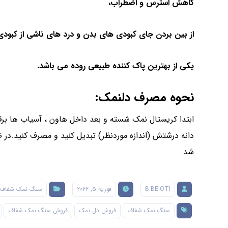
کاهش استرس و اضطراب،
از بین بردن جای کبودی های بدن و درد های ناشی از کبودی
یکی از بهترین پاک کننده طبیعی روده می باشد.
نحوه مصرف دلنمک:
ابتدا کریستال نمک شسته و بعد داخل هاون ، آسیاب ها برق
دانه درشتش (اندازه موردنظر) تبدیل کنید و مصرف کنید.
شد.
B.BEIOTI
فوریه ۵, ۲۰۲۲
سنگ نمک شفاف
سنگ نمک شفاف
فروش دل نمک
فروش سنگ نمک شفاف