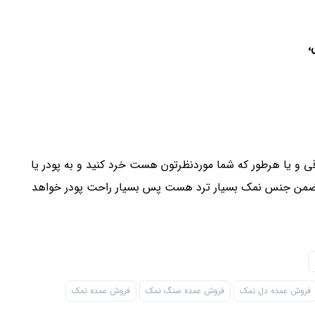
،
ی و یا هرطور که شما موردنظرتون هست خرد کنید و به پودر یا
در ضمن جنس نمک بسیار ترد هست پس بسیار راحت پودر خواهد
فروش عمده دل نمک
فروش عمده سنگ نمک
فروش عمده نمک