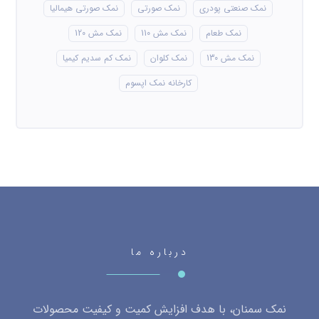
نمک صنعتی پودری
نمک صورتی
نمک صورتی هیمالیا
نمک طعام
نمک مش 110
نمک مش 120
نمک مش 130
نمک کلوان
نمک کم سدیم کیمیا
کارخانه نمک اپسوم
درباره ما
نمک سمنان، با هدف افزایش کمیت و کیفیت محصولات