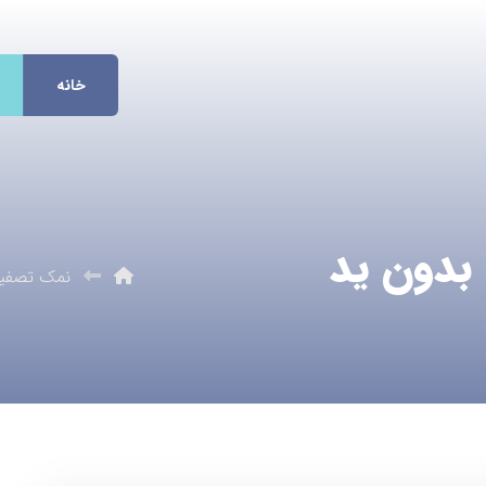
خانه
بدون ید
نمک تصفیه