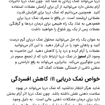
دریا می‌تواند کمک زیادی به شما کند. چون نمک دریا تاثیرات
آرام بخش دارد می‌توانید از آن برای آرامش عضلات استفاده
کنید. همچنین می‌دانیم که نمک دریا برای افزایش قدرت
عضلانی ارزشمند است. در واقع با مصرف نمک دریا برای
طعم‌دهی به غذا، یک راه طبیعی برای درمان دردها و گرفتگی
عضلات پس از یک روز شلوغ را خواهید داشت.
به عنوان یک راه حل می‌توانید محلول نمک دریای گرم درست
کنید و پاهای خود را در آن قرار دهید. با این کار می‌توانید
عضلات را آرام کرده و درد پا را کاهش دهید. این خاصیت به
وجود اثر
اسموز
در نمک دریا ارتباط دارد که از تجمع سموم در
بدن جلوگیری می‌کند. بنابراین، می‌تواند به رفع ناراحتی و
سفتی ناشی از خستگی عضلات کمک کند.
خواص نمک دریایی ۱۱: کاهش افسردگی
شاید هرگز انتظار نداشتید که نمک دریا می‌تواند در بهبود
سلامت ذهنی نقش داشته باشد. چون نمک دریا اثر آرام بخش
دارد برای درمان مشکلات ذهنی عالی است. به دلیل وجود
مواد مغذی عالی در نمک دریا، این نمک درمانی طبیعی برای