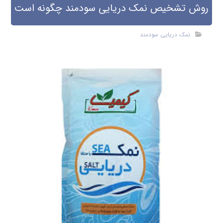
روش تشخیص نمک دریایی سودمند چگونه است
نمک دریایی سودمند