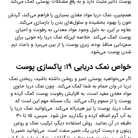
پوست تاثیر مثبت دارد و به رفع مشکلات پوستی کمک می‌کند.
همچنین، نمک دریا مواد مغذی بسیاری را فراهم می‌کند، گردش
خون را بهبود بخشیده و سلول‌های بدن را بازسازی می‌کند.
علاوه بر این، به دلیل وجود مواد معدنی به رطوبت و احیای
پوست کمک می‌کند. خلاصه این‌که نمک دریا راه خوبی برای
سم‌زدایی منافذ بوده، زبری پوست را از بین می‌برد و باعث نرم
شدن پوست می‌شود.
خواص نمک دریایی ۱۹: پاکسازی پوست
اگر می‌خواهید پوستی تمیز و روشن داشته باشید، ریختن نمک
دریا در وان حمام به شما کمک می‌کند. چون نمک دریا حاوی
مواد مغذی مفید است، به افزایش رطوبت پوست کمک کرده و
پوست را از سموم پاک می‌کند. یک مسئله مهم این است که
نمک دریا، پوست را نیز هیدراته می‌کند. می‌توانید نمک دریا را
به آب گرم اضافه کرده و بگذارید حل شود. سپس، ۱۵ تا ۳۰
دقیقه در آن بمانید. روش استفاده دیگر، ترکیب نمک و روغن
زیتون و درست کردن یک خمیر سفت است. می‌توانید خمیر را
به آرامی بر پوست خود بمالید. با گذاشتن نمک دریا در اسکراب