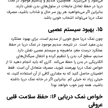
می‌شود را می‌گیرید. همچنین، سدیم و پتاسیم موجود در نمک
دریا در حفظ تعادل مایعات در سلول‌های بدن نقش دارند.
بنابراین اگر می‌خواهید هر روز سر حال و شاداب باشید، مصرف
نمک دریا می‌تواند انتخاب خوبی باشد.
۱۵. بهبود سیستم عصبی
چون نمک دریا منبع خوبی از سدیم است، برای بهبود عملکرد
بدن مفید است. در نتیجه، سدیم موجود در نمک دریا در حفظ
عملکرد درست مغز، ماهیچه و سیستم عصبی نقش دارد.
سدیم، سطح آب بدن را تنظیم کرده و انتقال سیگنال‌های
الکتریکی در بدن را حفظ می‌کند. کاری که باید انجام دهید تا از
خواص نمک دریا بهره‌مند شوید، مصرف متعادل آن است. فقط
اطمینان حاصل کنید که به مقداری کافی از آن استفاده کنید، نه
خیلی زیاد نه خیلی کم. بنابراین اگر در خانه نمک دریا داشته
باشید، همه چیز خوب خواهد بود!
خواص نمک دریایی ۱۶: حفظ سلامت قلبی
عروقی