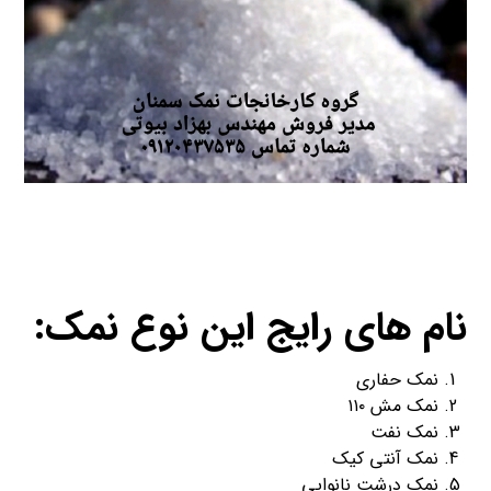
نام های رایج این نوع نمک:
نمک حفاری
نمک مش ۱۱۰
نمک نفت
نمک آنتی کیک
نمک درشت نانوایی