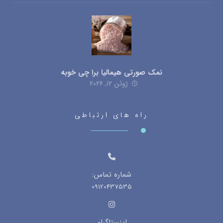
نمک صورتی هیمالیا برا چی خوبه
ژوئن ۱۲, ۲۰۲۶
راه های ارتباطی
شماره تماس:
09120437535
اینستاگرام