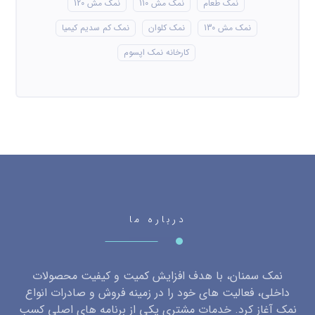
نمک طعام
نمک مش 110
نمک مش 120
نمک مش 130
نمک کلوان
نمک کم سدیم کیمیا
کارخانه نمک اپسوم
درباره ما
نمک سمنان، با هدف افزایش کمیت و کیفیت محصولات
داخلی، فعالیت های خود را در زمینه فروش و صادرات انواع
نمک آغاز کرد. خدمات مشتری یکی از برنامه های اصلی کسب