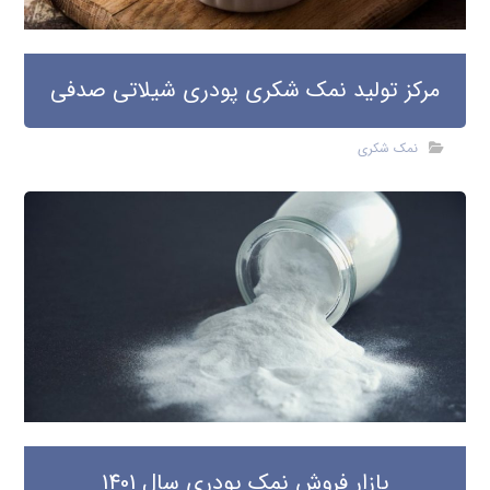
مرکز تولید نمک شکری پودری شیلاتی صدفی
نمک شکری
بازار فروش نمک پودری سال 1401