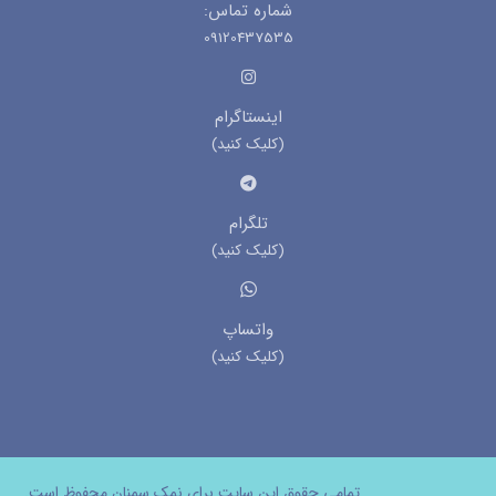
شماره تماس:
09120437535
اینستاگرام
(کلیک کنید)
تلگرام
(کلیک کنید)
واتساپ
(کلیک کنید)
تمامی حقوق این سایت برای نمک سمنان محفوظ است.