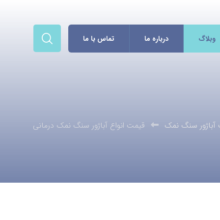
وبلاگ
درباره ما
تماس با ما
آباژور سنگ نمک
قیمت انواع آباژور سنگ نمک درمانی