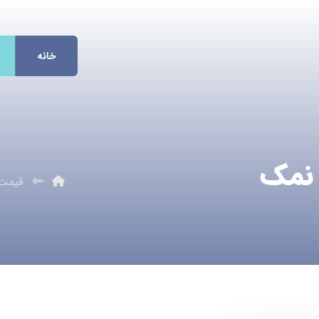
خانه
 نمک
قیمت 