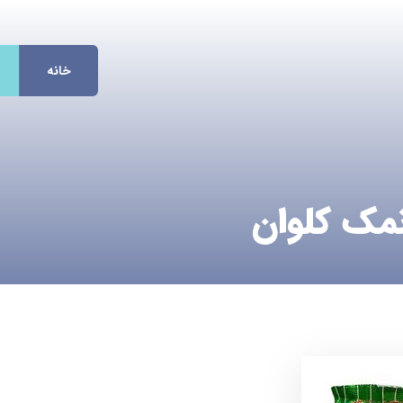
خانه
مک کلوان