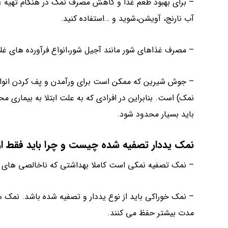
– برای بهبود طعم غذا و کاهش مصرف نمک در هنگام تهیه غذ
آب نارنج، آویشن،شوید و …استفاده کنید.
– مصرف غذاهای شور مانند آجیل شور،انواع فرآورده های 
– جوش شیرین که ممکن است برای ورآمدن و پف کردن انواع ن
نمک) است. بنابراین در افرادی که به علت ابتلا به بیما
باید بسیار محدود شود.
نمک یددار تصفیه شده
چیست و چرا باید فقط از 
– نمک تصفیه نمکی است کاملا بهداشتی که ناخالصی های
– نمک خوراکی باید از نوع یددار و تصفیه شده باشد. نمک ها
مدت بیشتر حفظ می کنند.