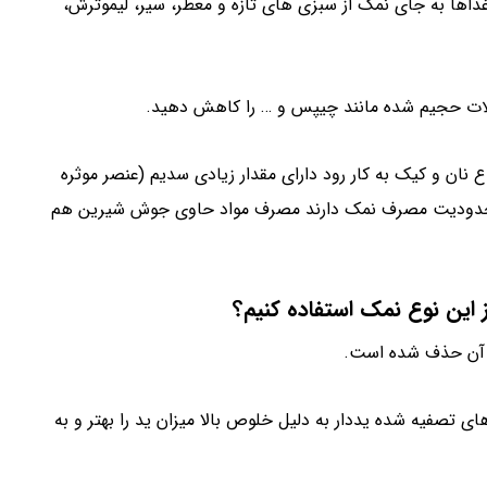
اها به جای نمک از سبزی های تازه و معطر، سیر، لیموترش،
غلات حجیم شده مانند چیپس و … را کاهش دهید.
ان و کیک به کار رود دارای مقدار زیادی سدیم (عنصر موثره
ری محدودیت مصرف نمک دارند مصرف مواد حاوی جوش شیرین هم
این نوع نمک استفاده کنیم؟
 آن حذف شده است.
ی تصفیه شده یددار به دلیل خلوص بالا میزان ید را بهتر و به