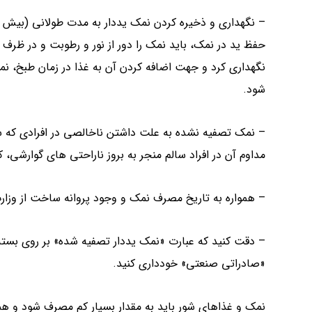
– نگهداری و ذخیره کردن نمک یددار به مدت طولانی (بیش 
حفظ ید در نمک، باید نمک را دور از نور و رطوبت و در ظرف
نگهداری کرد و جهت اضافه کردن آن به غذا در زمان طبخ، نمک
شود.
– نمک تصفیه نشده به علت داشتن ناخالصی در افرادی که س
مداوم آن در افراد سالم منجر به بروز ناراحتی های گوارشی
– همواره به تاریخ مصرف نمک و وجود پروانه ساخت از وزا
– دقت کنید که عبارت «نمک یددار تصفیه شده» بر روی بسته
«صادراتی صنعتی» خودداری کنید.
نمک و غذاهای شور باید به مقدار بسیار کم مصرف شود و همان