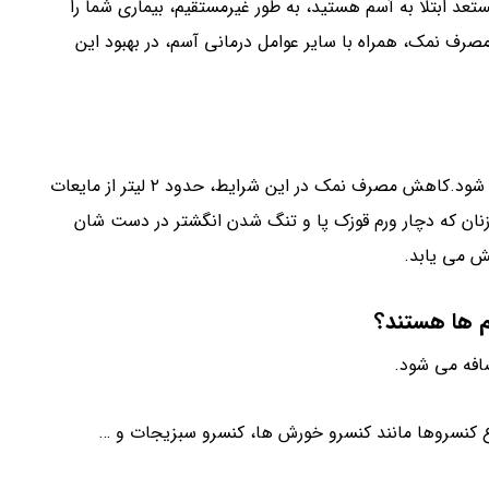
عد ابتلا به آسم هستید، به طور غیرمستقیم، بیماری شما را
رف نمک، همراه با سایر عوامل درمانی آسم، در بهبود این
مصرف نمک زیاد، باعث افزایش احتباس مایعات در بدن می شود.کاهش مصرف نمک در این شرایط، حدود ۲ لیتر از مایعات
 از زنان که دچار ورم قوزک پا و تنگ شدن انگشتر در دست شان
ش می یابد.
م ها هستند؟
ضافه می شود.
اع کنسروها مانند کنسرو خورش ها، کنسرو سبزیجات و …