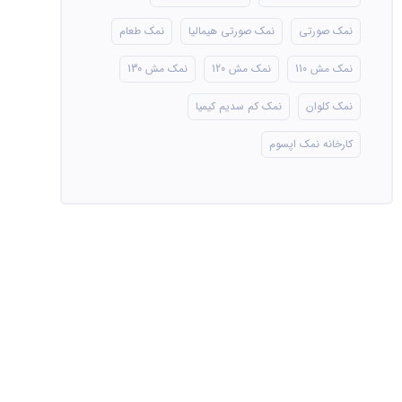
نمک صورتی
نمک صورتی هیمالیا
نمک طعام
نمک مش 110
نمک مش 120
نمک مش 130
نمک کلوان
نمک کم سدیم کیمیا
کارخانه نمک اپسوم