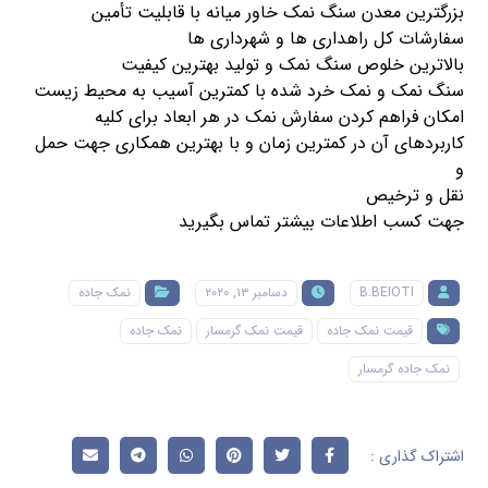
بزرگترین معدن سنگ
نمک
خاور میانه با قابلیت تأمین
سفارشات کل راهداری ها و شهرداری ها
بالاترین خلوص سنگ
نمک
و تولید بهترین کیفیت
سنگ
نمک
و
نمک
خرد شده با کمترین آسیب به محیط زیست
امکان فراهم کردن سفارش
نمک
در هر ابعاد برای کلیه
کاربردهای آن در کمترین زمان و با بهترین همکاری جهت حمل
و
نقل و ترخیص
جهت کسب اطلاعات بیشتر تماس بگیرید
B.BEIOTI
دسامبر ۱۳, ۲۰۲۰
نمک جاده
قیمت نمک جاده
قیمت نمک گرمسار
نمک جاده
نمک جاده گرمسار