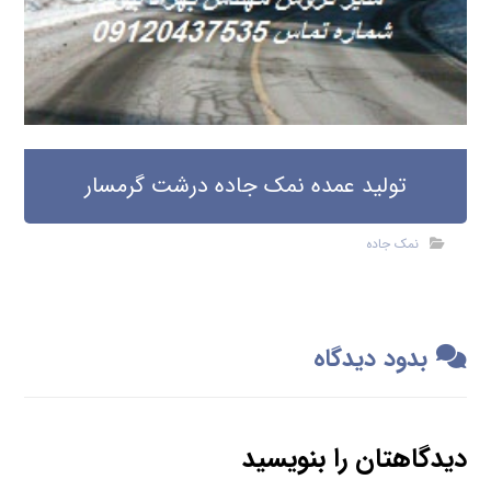
تولید عمده نمک جاده درشت گرمسار
نمک جاده
بدود دیدگاه
دیدگاهتان را بنویسید