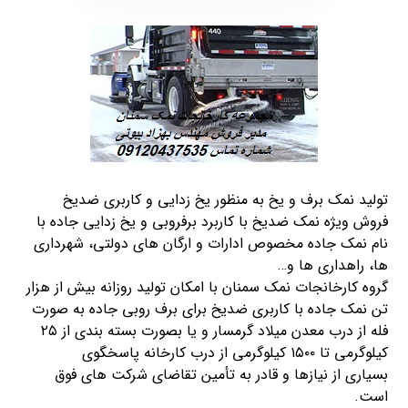
تولید
نمک
برف
و یخ به منظور یخ زدایی و کاربری ضدیخ
فروش ویژه
نمک
ضدیخ با کاربرد برفروبی و یخ زدایی
جاده
با
نام
نمک
جاده
مخصوص ادارات و ارگان های دولتی، شهرداری
ها، راهداری ها و…
گروه کارخانجات
نمک
سمنان با امکان تولید روزانه بیش از هزار
تن
نمک
جاده
با کاربری ضدیخ برای
برف
روبی
جاده
به صورت
فله از درب معدن میلاد گرمسار و یا بصورت بسته بندی از ۲۵
کیلوگرمی تا ۱۵۰۰ کیلوگرمی از درب کارخانه پاسخگوی
بسیاری از نیازها و قادر به تأمین تقاضای شرکت های فوق
است.