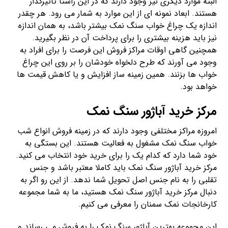
البته موارد دیگری نیز وجود دارند که در این راستا تاثیرگذار
هستند. ابعاد نمونه ای از این موارد به شمار می رود. هر چقدر
اندازه یک چراغ خواب سنگ نمک بیشتر باشد، به همان اندازه
نیز باید هزینه بیشتری را برای پرداخت آن در نظر بگیرید.
همچنین گاهی اوقات مراکز فروش این فرصت را برای افراد به
وجود می آورند که طرح دلخواه خودشان را بر روی این چراغ
خواب ها بزنند. همین زمینه ساز افزایش و یا کاهش قیمت ها
خواهد بود.
مرکز خرید آباژور سنگ نمک
امروزه مراکز مختلفی وجود دارند که در زمینه فروش انواع شب
خواب سنگ نمک مشغول به فعالیت هستند. این بستگی به
خود شما دارد که کدام یک را برای خرید خود انتخاب می کنید.
مرکز خرید آباژور سنگ نمک باید کاملا معتبر باشد و جنس
تقلبی را به نام جنس اصل تحویل شما ندهد. از این رو اگر به
دنبال مرکز خرید آباژور سنگ نمک هستید، ما به شما مجموعه
کارخانجات نمک سمنان را معرفی می کنیم.
این مجموعه بهترین آباژور سنگ نمک را به فروش می رساند و