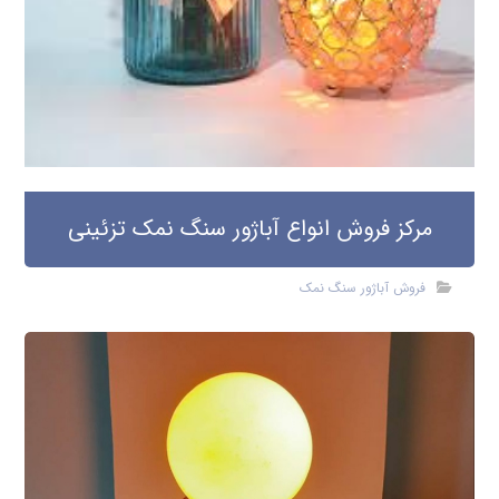
مرکز فروش انواع آباژور سنگ نمک تزئینی
فروش آباژور سنگ نمک