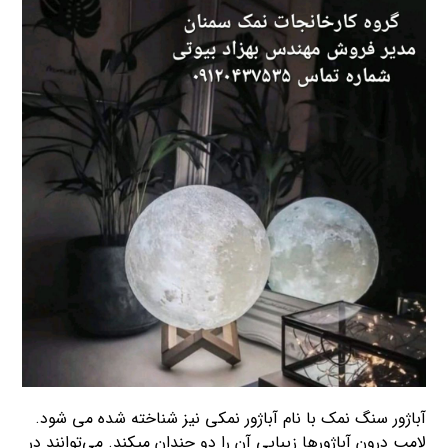
آباژور سنگ نمک با نام آباژور نمکی نیز شناخته شده می شود.
لامپ درون آباژورها زیبایی آن را دو چندان میکند. می‌توانند در