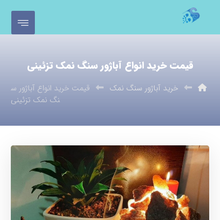
قیمت خرید انواع آباژور سنگ نمک تزئینی
خرید آباژور سنگ نمک
قیمت خرید انواع آباژور س
نگ نمک تزئینی