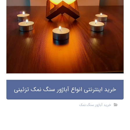
خرید اینترنتی انواع آباژور سنگ نمک تزئینی
خرید آباژور سنگ نمک