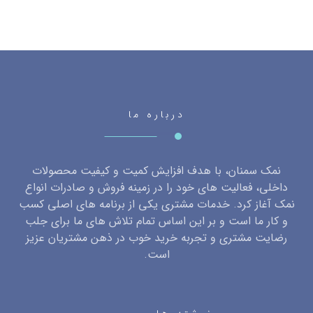
درباره ما
نمک سمنان، با هدف افزایش کمیت و کیفیت محصولات
داخلی، فعالیت های خود را در زمینه فروش و صادرات انواع
نمک آغاز کرد. خدمات مشتری یکی از برنامه های اصلی کسب
و کار ما است و بر این اساس تمام تلاش های ما برای جلب
رضایت مشتری و تجربه خرید خوب در ذهن مشتریان عزیز
است.