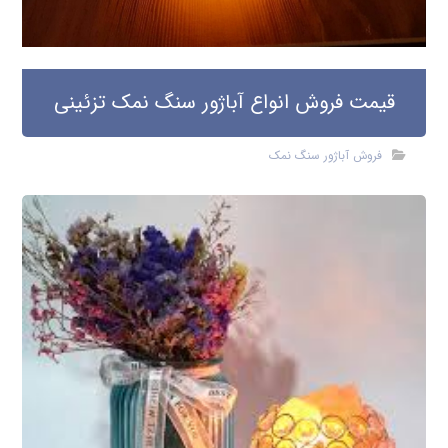
قیمت فروش انواع آباژور سنگ نمک تزئینی
فروش آباژور سنگ نمک