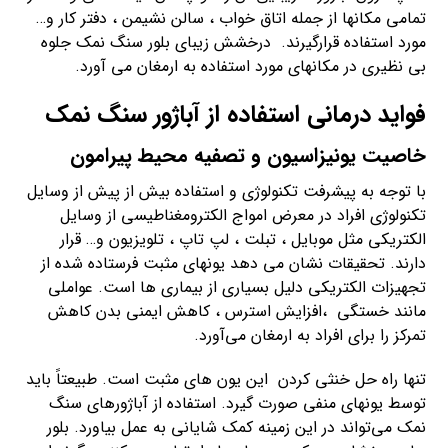
تمامی مکانها از جمله اتاق خواب ، سالن نشیمن ، دفتر کار و…
مورد استفاده قرارگیرند. درخشش زیبای بلور سنگ نمک جلوه
بی نظیری در مکانهای مورد استفاده به ارمغان می آورد.
فواید درمانی استفاده از
آباژور سنگ نمک
خاصیت یونیزاسیون و تصفیه محیط پیرامون
با توجه به پیشرفت تکنولوژی و استفاده بیش از پیش از وسایل
تکنولوژی افراد در معرض امواج الکترومغناطیسی از وسایل
الکتریکی مثل موبایل ، تبلت ، لپ تاپ ، تلویزیون و… قرار
دارند. تحقیقات نشان می دهد یونهای مثبت فرستاده شده از
تجهیزات الکتریکی دلیل بسیاری از بیماری ها است. عواملی
مانند خستگی ،افزایش استرس ، کاهش ایمنی بدن کاهش
تمرکز را برای افراد به ارمغان می‌آورد.
تنها راه حل خنثی کردن این یون های مثبت است. طبیعتاً باید
توسط یونهای منفی صورت گیرد. استفاده از آباژورهای سنگ
نمک می‌تواند در این زمینه کمک شایانی به عمل بیاورد. بلور