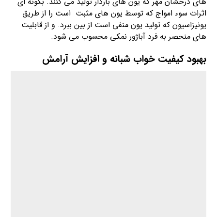
های درخشان مهر که یون های باردار تولید می کنند. بگونه ای
اثرات سوء امواج که توسط یون های مثبت است را از طریق
یونیزاسیون که تولید یون منفی است از بین ببرد. و از قابلیت
های منحصر به فرد آباژور نمکی محسوب می شود.
بهبود کیفیت خواب شبانه و افزایش آرامش