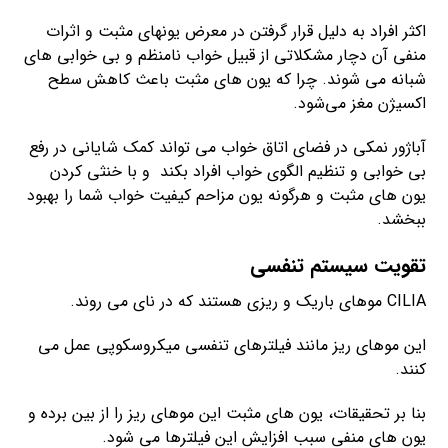
اکثر افراد به دلیل قرار گرفتن در معرض یونهای مثبت و اثرات
منفی آن دچار مشکلاتی از قبیل خواب نامنظم و بی خوابی های
شبانه می شوند. چرا که یون های مثبت باعث کاهش سطح
اکسیژن مغز می‌شود.
آباژور نمکی در فضای اتاق خواب می تواند کمک شایانی در رفع
بی خوابی و تنظیم الگوی خواب افراد بکند و با خنثی کردن
یون های مثبت و هرگونه یون مزاحم کیفیت خواب شما را بهبود
ببخشد.
تقویت سیستم تنفسی
CILIA موهای باریک و ریزی هستند که در نای می روند.
این موهای ریز مانند فیلترهای تنفسی میکروسکوپی عمل می
کنند.
بنا بر تحقیقات، یون های مثبت این موهای ریز را از بین برده و
یون های منفی سبب افزایش این فیلترها می شود.