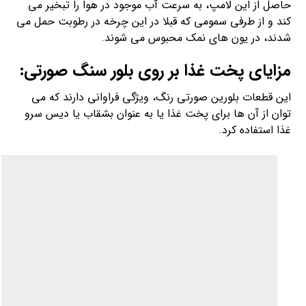
حق با مادر است وقتی به شما می گوید که آب نمک غرغره کنید
تا گلو دردتان خوب شود. آب نمک نه تنها درمان فوری برای همه
چیز است، بلکه می تواند باکتری ها را کشته، خلط ها را نرم و
درد را تسکین دهد.فقط نصف قاشق چایخوری نمک هیمالیا را
با یک فنجان آب گرم مخلوط نموده و سپس غرغره کنید.
شما عزیزان میتوانید برای دیدن سایر محصولات مجموعه
کارخانجات نمک سمنان از جمله نمک های تزئینی به مطلب
قیمت خرید انواع آباژور سنگ نمک تزئینی
مراجعه کنید.
B.BEIOTI
سپتامبر ۲۷, ۲۰۲۱
سنگ نمک صورتی
خرید نمک صورتی
خرید نمک صورتی هیمالیا
سنگ نمک صورتی
قیمت خرید نمک صورتی
قیمت سنگ نمک صورتی
قیمت نمک صورتی