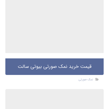
صابون نمک چیست و چه خواصی دارد.
صابون نمک صورتی
بدود دیدگاه
دیدگاهتان را بنویسید
نشانی ایمیل شما منتشر نخواهد شد.
بخش‌های موردنیاز