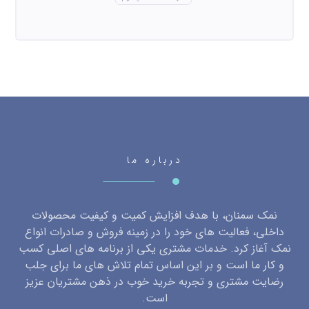
مصارف و کاربردهای گوی های سنگ نمک
جولای ۱۸, ۲۰۲۶
نمک تصفیه شده سودمند بسته بندی تک نفره نذری
جولای ۳, ۲۰۲۶
نمک صورتی هیمالیا برا چی خوبه
ژوئن ۱۲, ۲۰۲۶