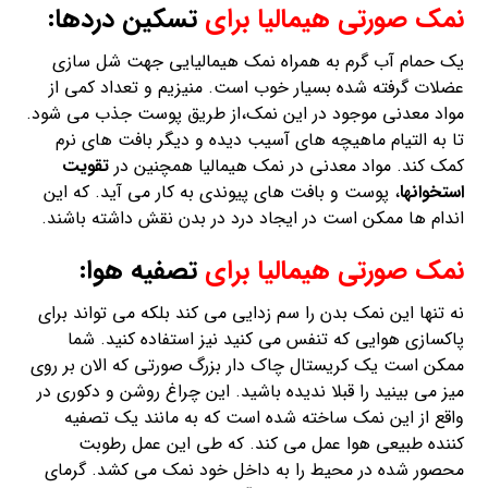
نه تنها این نمک بدن را سم زدایی می کند بلکه می تواند برای
پاکسازی هوایی که تنفس می کنید نیز استفاده کنید. شما
ممکن است یک کریستال چاک دار بزرگ صورتی که الان بر روی
میز می بینید را قبلا ندیده باشید. این چراغ روشن و دکوری در
واقع از این نمک ساخته شده است که به مانند یک تصفیه
کننده طبیعی هوا عمل می کند. که طی این عمل رطوبت
محصور شده در محیط را به داخل خود نمک می کشد. گرمای
حاصل از این لامپ، به سرعت آب موجود در هوا را تبخیر می
کند و از طرفی سمومی که قبلا در این چرخه در رطوبت حمل می
شدند، در یون های نمک محبوس می شوند.
مزایای پخت غذا بر روی بلور سنگ صورتی:
این قطعات بلورین صورتی رنگ، ویژگی فراوانی دارند که می
توان از آن ها برای پخت غذا یا به عنوان بشقاب یا دیس سرو
غذا استفاده کرد.
نمک صورتی هیمالیا برای
تسکین گلو درد: