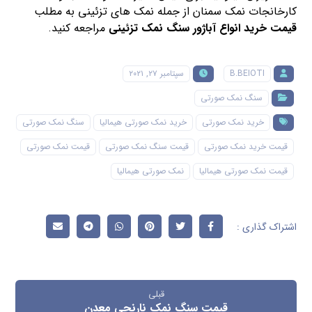
نمک صورتی هیمالیا برا چی خوبه