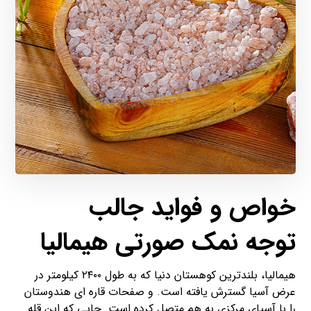
خواص و فواید جالب
توجه
نمک صورتی
هیمالیا
هیمالیا، بلندترین کوهستان دنیا که به طول ۲۴۰۰ کیلومتر در
عرض آسیا گسترش یافته است. و صفحات قاره ای هندوستان
را با آسیای مرکزی به هم متصل کرده است. جایی که این قله