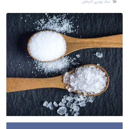
نمک پودری آذرخش