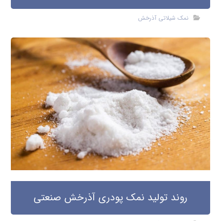
نمک شیلاتی آذرخش
روند تولید نمک پودری آذرخش صنعتی