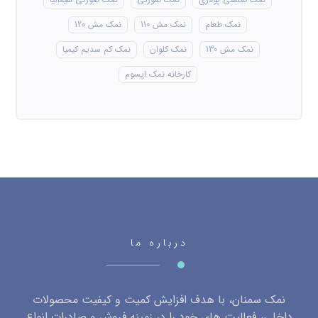
نمک طعام
نمک مش 110
نمک مش 120
نمک مش 130
نمک کلوان
نمک کم سدیم کیمیا
کارخانه نمک اپسوم
درباره ما
نمک سمنان، با هدف افزایش کمیت و کیفیت محصولات
داخلی، فعالیت های خود را در زمینه فروش و صادرات انواع