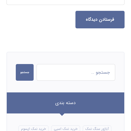
فرستادن دیدگاه
جستجو
دسته بندی
آباژور سنگ نمک
خرید نمک اسبی
خرید نمک اپسوم