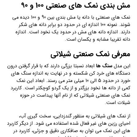
مش بندی نمک های صنعتی 100 و 90
نمک های صنعتی با دانه یا مش بندی بین 90 و 100 دیده می
شوند. نمونه 100 اندازه ای در حدود دو برابر دانه های شکر
دارند. اندازه دانه های مش در حدود یک نخود است. اندازه
دانه تقریبا مشابه و یکسان است.
معرفی نمک صنعتی شیلاتی
این مدل
سنگ ها
ابعاد نسبتا بزرگی دارند که با قرار گرفتن درون
دستگاه های خرد کن شکسته و در نهایت به اندازه سنگ های
خورد در حدود 5 الی 10 میلی متر می رسند. ابعاد این نمک
کمی از دانه ها نخود بزرگتر و از یک گردو کوچکتر است. کاربرد
نمک های صنعتی شیلاتی که از نام آنها پیداست در حوزه
شیلات است.
از نمک های شیلاتی به منظور گندزدایی، سخت گیری آب،
احیای رزین های غیر فعال شده استفاده می شود. از دیگر کاربرد
های این نمک می توان به صافکاری دقیق و جزئی، کاربرد در