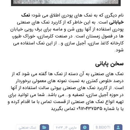
نام دیگری که به نمک های پودری اطلاق می شود؛
نمک
خیابانی
است. به این خاطر که از کاربرد نمک های صنعتی
پودری استفاده از آنها روی شن و ماسه برای برف روبی خیابان
ها در فصول زمستان است. در صنعت کلرسازی، خوراک طیور،
کارخانه کاغذ سازی، آجیل سازی و… از این نمک استفاده می
شود.
سخن پایانی
نمک های صنعتی به آن دسته از نمک ها گفته می شود که از
درصد خلوص کمتری به نسبت نمونه های معمولی برخوردار
است. از کاربرد نمک های صنعتی بیوتی سالت استفاده از آنها
در حوزه آجیل سازی، تصفیه و… می باشد. شما می توانید برای
تهیه انواع نمک های صنعتی از قسمت تماس با ما اقدام کرده و
یا با شماره 09120437535 تماس بگیرید
B.BEIOTI
مارس ۱۶, ۲۰۲۳
نمک صنعتی