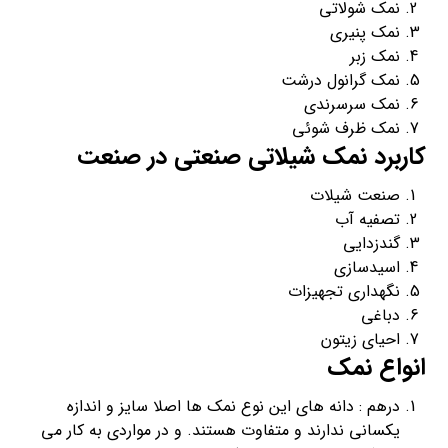
نمک شولاتی
نمک پنیری
نمک زبر
نمک گرانول درشت
نمک سرسرندی
نمک ظرف شوئی
کاربرد نمک شیلاتی صنعتی در صنعت
صنعت شیلات
تصفیه آب
گندزدایی
اسیدسازی
نگهداری تجهیزات
دباغی
احیای زیتون
انواع نمک
درهم : دانه های این نوع نمک ها اصلا سایز و اندازه
یکسانی ندارند و متفاوت هستند. و در مواردی به کار می