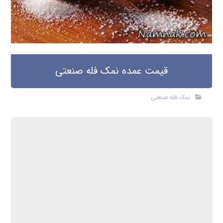
قیمت عمده نمک فله صنعتی
نمک فله صنعتی