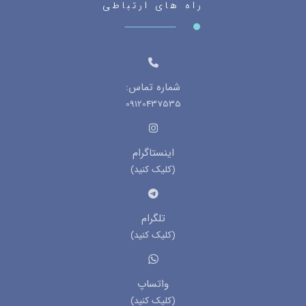
راه های ارتباطی
شماره تماس:
09120437535
اینستاگرام
(کلیک کنید)
تلگرام
(کلیک کنید)
واتساپ
(کلیک کنید)