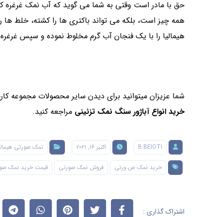
حق با مادر است وقتی به شما می گوید که آب نمک غرغره کنی
همه چیز است، بلکه می تواند باکتری ها را کشته، خلط ها 
هیمالیا را با یک فنجان آب گرم مخلوط نموده و سپس غرغره 
شما عزیزان میتوانید برای دیدن سایر محصولات مجموعه کا
خرید انواع آباژور سنگ نمک تزئینی
مراجعه کنید.
B.BEIOTI
اکتبر ۱۶, ۲۰۲۱
نمک صورتی هیمالی
خرید نمک ص.ورتی
فروش نمک صورتی
قیمت خرید نمک صو