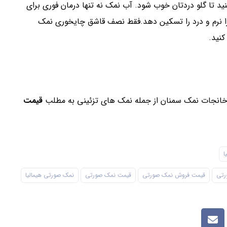
د تا گلو دردتان خوب شود. آب نمک نه تنها درمان فوری برای
را نرم و درد را تسکین دهد.فقط نصف قاشق چایخوری نمک
کنید.
رخانجات نمک سمنان از جمله نمک های تزئینی به مطلب
قیمت
ا
رتی
قیمت فروش نمک صورتی
قیمت نمک صورتی
نمک صورتی هیمالیا