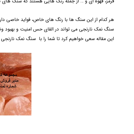
قرمز، قهوه ای و … از جمله رنگ هایی هستند که سنگ های 
هر کدام از این سنگ ها با رنگ های خاص، فواید خاصی دارند 
سنگ نمک نارنجی می تواند در القای حس امنیت و بهبود وضع
این مقاله سعی خواهیم کرد تا شما را با سنگ نمک نارنجی آ