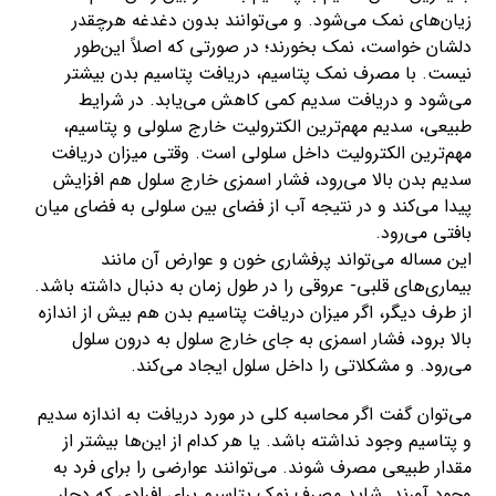
زیان‌های نمک می‌شود. و می‌توانند بدون دغدغه هرچقدر
دلشان خواست، نمک بخورند؛ در صورتی که اصلاً این‌طور
نیست. با مصرف نمک پتاسیم، دریافت پتاسیم بدن بیشتر
می‌شود و دریافت سدیم کمی کاهش می‌یابد. در شرایط
طبیعی، سدیم مهم‌ترین الکترولیت خارج سلولی و پتاسیم،
مهم‌ترین الکترولیت داخل سلولی است. وقتی میزان دریافت
سدیم بدن بالا می‌رود، فشار اسمزی خارج سلول هم افزایش
پیدا می‌کند و در نتیجه آب از فضای بین سلولی به فضای میان
بافتی می‌رود.
این مساله می‌تواند پرفشاری خون و عوارض آن مانند
بیماری‌های قلبی- عروقی را در طول زمان به دنبال داشته باشد.
از طرف دیگر، اگر میزان دریافت پتاسیم بدن هم بیش از اندازه
بالا برود، فشار اسمزی به جای خارج سلول به درون سلول
می‌رود. و مشکلاتی را داخل سلول ایجاد می‌کند.
می‌توان گفت اگر محاسبه کلی در مورد دریافت به اندازه سدیم
و پتاسیم وجود نداشته باشد. یا هر کدام از این‌ها بیشتر از
مقدار طبیعی مصرف شوند. می‌توانند عوارضی را برای فرد به
وجود آورند. شاید مصرف نمک پتاسیم برای افرادی که دچار