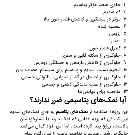
حاوی عنصر مؤثر پتاسیم
کم سدیم
مؤثر در پیشگری و کاهش فشار خون بالا
تصفیه شده
رژیمی
یددار
کنترل فشار خون
جلوگیری از سکته قلبی و مغزی
جلوگیری از کاهش بازدهی و خستگی زودرس
تنظیم نسبت سدیم و پتاسیم برای سیستم اعصاب بدن
جلوگیری از اختلال در گفتار شنوایی ، ناتوانی جسمی
جلوگیری از عقب ماندگی ذهنی و جسمی
مناسب برای دیابتی‌ها
آیا نمک‌های پتاسیمی ضرر ندارند؟
این روزها استفاده از
نمک‌های پتاسیم
به جای نمک‌های سدیم
بین کسانی که رژیم غذایی کم نمک دارند یا فشارخونشان
بالاست، رواج پیدا کرده است. اما این افراد گمان می‌کنند
جایگزین شدن سدیم با پتاسیم باعث از بین رفتن تمام