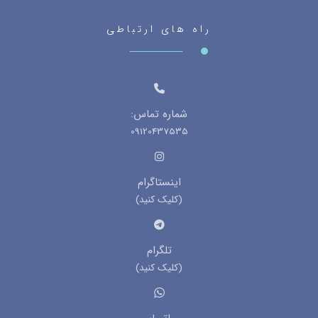
راه های ارتباطی
شماره تماس:
09120437535
اینستاگرام
(کلیک کنید)
تلگرام
(کلیک کنید)