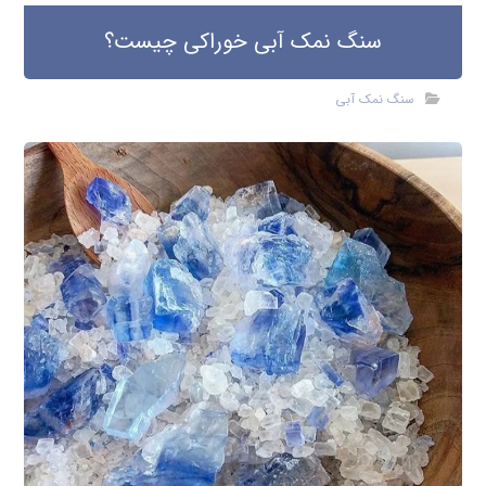
سنگ نمک آبی خوراکی چیست؟
سنگ نمک آبی