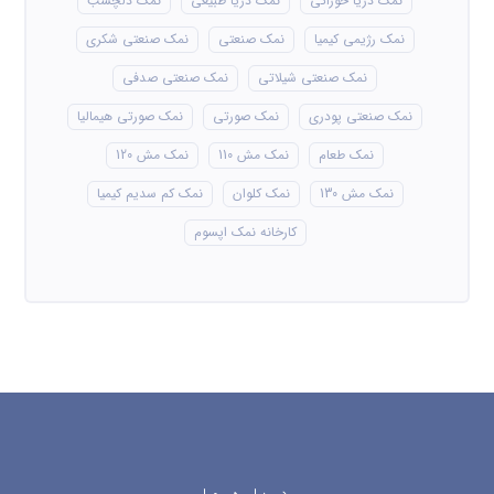
نمک دریا خوراکی
نمک دریا طبیعی
نمک دلچسب
نمک رژیمی کیمیا
نمک صنعتی
نمک صنعتی شکری
نمک صنعتی شیلاتی
نمک صنعتی صدفی
نمک صنعتی پودری
نمک صورتی
نمک صورتی هیمالیا
نمک طعام
نمک مش 110
نمک مش 120
نمک مش 130
نمک کلوان
نمک کم سدیم کیمیا
کارخانه نمک اپسوم
درباره ما