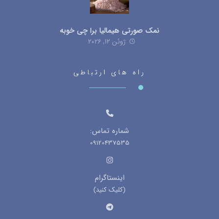
نمک صورتی هیمالیا برا چی خوبه
ژوئن ۱۲, ۲۰۲۶
راه های ارتباطی
شماره تماس:
09120437535
اینستاگرام
(کلیک کنید)