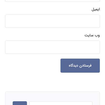
ایمیل
وب‌ سایت
فرستادن دیدگاه