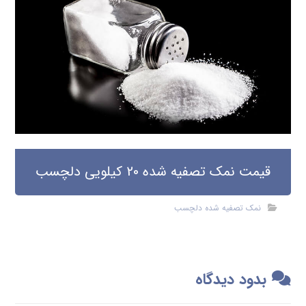
قیمت نمک تصفیه شده 20 کیلویی دلچسب
نمک تصفیه شده دلچسب
بدود دیدگاه