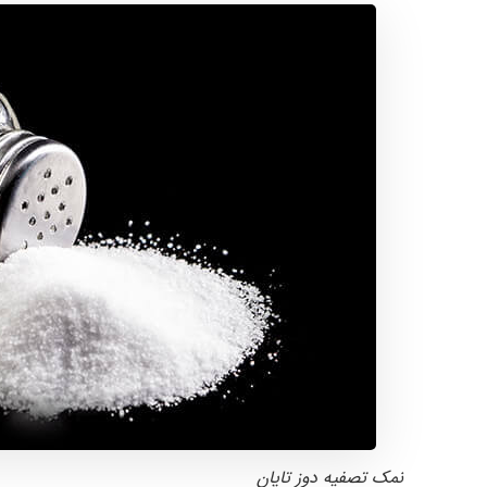
نمک تصفیه دوز تاپان