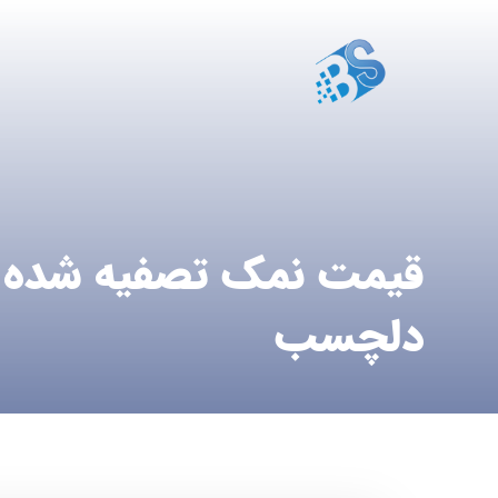
دلچسب