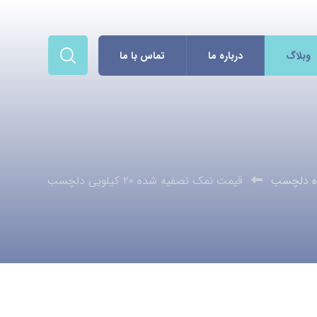
وبلاگ
درباره ما
تماس با ما
ه دلچسب
قیمت نمک تصفیه شده 20 کیلویی دلچسب