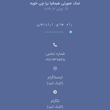
نمک صورتی هیمالیا برا چی خوبه
ژوئن ۱۲, ۲۰۲۶
راه های ارتباطی
شماره تماس:
09120437535
اینستاگرام
(کلیک کنید)
تلگرام
(کلیک کنید)