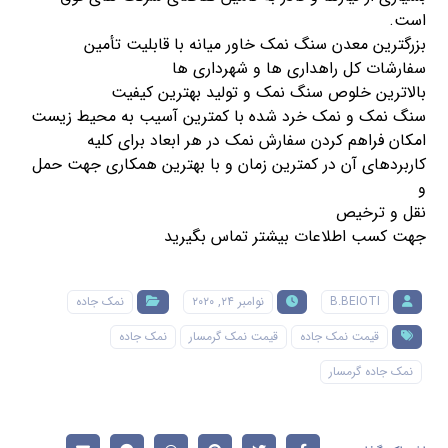
است.
بزرگترین معدن سنگ
نمک
خاور میانه با قابلیت تأمین
سفارشات کل راهداری ها و شهرداری ها
بالاترین خلوص سنگ
نمک
و تولید بهترین کیفیت
سنگ
نمک
و
نمک
خرد شده با کمترین آسیب به محیط زیست
امکان فراهم کردن سفارش
نمک
در هر ابعاد برای کلیه
کاربردهای آن در کمترین زمان و با بهترین همکاری جهت حمل
و
نقل و ترخیص
جهت کسب اطلاعات بیشتر تماس بگیرید
B.BEIOTI
نوامبر ۲۴, ۲۰۲۰
نمک جاده
قیمت نمک جاده
قیمت نمک گرمسار
نمک جاده
نمک جاده گرمسار