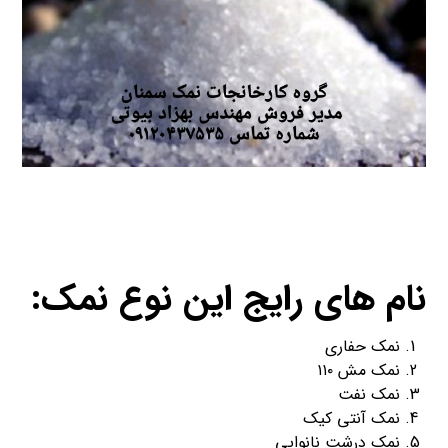
نام های رایج این نوع نمک:
نمک حفاری
نمک مش ۱۱۰
نمک نفت
نمک آنتی کیک
نمک درشت نانوایی