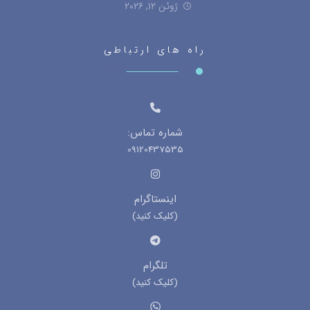
ژوئن ۱۲, ۲۰۲۶
راه های ارتباطی
شماره تماس:
09120437535
اینستاگرام
(کلیک کنید)
تلگرام
(کلیک کنید)