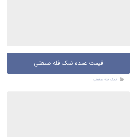
قیمت عمده نمک فله صنعتی
نمک فله صنعتی