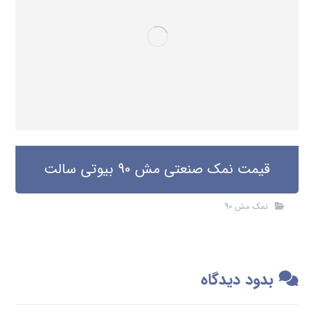
قیمت نمک صنعتی مش 90 بیوتی سالت
نمک مش 90
بدود دیدگاه