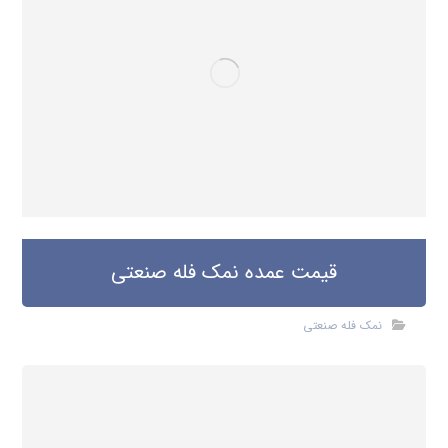
قیمت عمده نمک فله صنعتی
نمک فله صنعتی