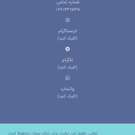
شماره تماس:
09120437535
اینستاگرام
(کلیک کنید)
تلگرام
(کلیک کنید)
واتساپ
(کلیک کنید)
تمامی حقوق این سایت برای نمک سمنان محفوظ است.