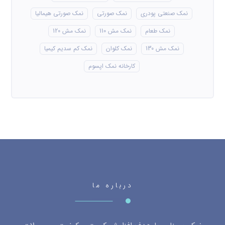
نمک صنعتی پودری
نمک صورتی
نمک صورتی هیمالیا
نمک طعام
نمک مش 110
نمک مش 120
نمک مش 130
نمک کلوان
نمک کم سدیم کیمیا
کارخانه نمک اپسوم
درباره ما