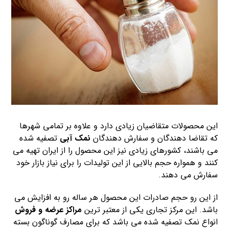
این محصولات متقاضیان زیادی دارد و علاوه بر تمامی شهرها
که تقاضا دهندگان و سفارش دهندگان
نمک آبی
تصفیه شده
می باشند، کشورهای زیادی نیز این محصول را از ایران تهیه می
کنند و همواره حجم بالایی از این تولیدات را برای نیاز بازار خود
سفارش می دهند.
از این رو حجم صادرات این محصول هر ساله رو به افزایش می
باشد. این مرکز تجاری یکی از معتبر ترین
مراکز عرضه و فروش
انواع نمک تصفیه شده می باشد که برای مصارف گوناگون بسته