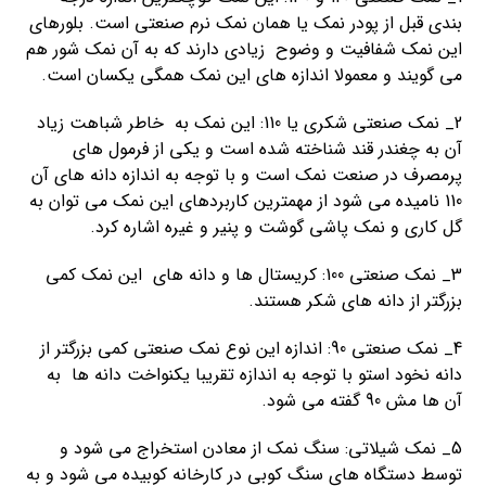
بندی قبل از پودر نمک یا همان نمک نرم صنعتی است. بلورهای
این نمک شفافیت و وضوح زیادی دارند که به آن نمک شور هم
می گویند و معمولا اندازه های این نمک همگی یکسان است.
2_ نمک صنعتی شکری یا 110: این نمک به خاطر شباهت زیاد
آن به چغندر قند شناخته شده است و یکی از فرمول های
پرمصرف در صنعت نمک است و با توجه به اندازه دانه های آن
110 نامیده می شود از مهمترین کاربردهای این نمک می توان به
گل کاری و نمک پاشی گوشت و پنیر و غیره اشاره کرد.
3_ نمک صنعتی 100: کریستال ها و دانه های این نمک کمی
بزرگتر از دانه های شکر هستند.
4_ نمک صنعتی 90: اندازه این نوع نمک صنعتی کمی بزرگتر از
دانه نخود استو با توجه به اندازه تقریبا یکنواخت دانه ها به
آن ها مش 90 گفته می شود.
5_ نمک شیلاتی: سنگ نمک از معادن استخراج می شود و
توسط دستگاه های سنگ کوبی در کارخانه کوبیده می شود و به