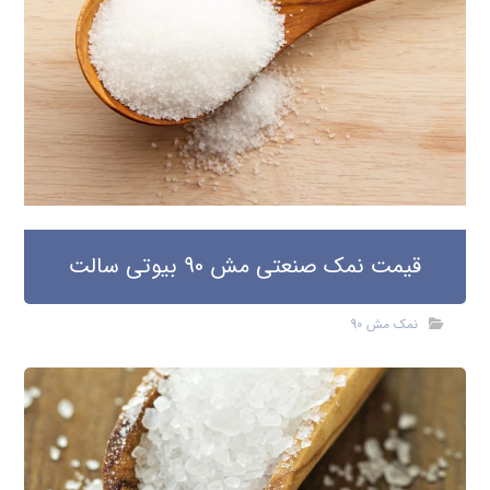
قیمت نمک صنعتی مش 90 بیوتی سالت
نمک مش 90