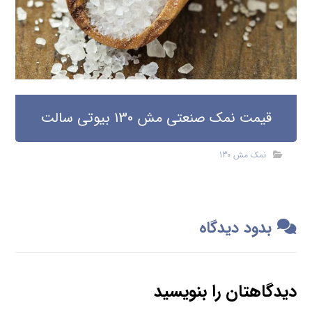
قیمت نمک صنعتی مش 130 بیوتی سالت
نمک مش 130
بدود دیدگاه
دیدگاهتان را بنویسید