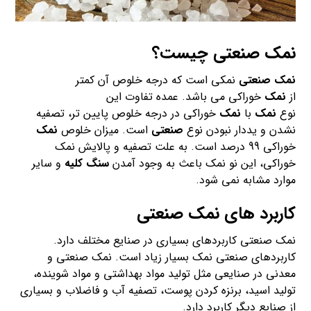
نمک صنعتی
چیست؟
نمک صنعتی
نمکی است که درجه خلوص آن کمتر
از
نمک
خوراکی می باشد. عمده تفاوت این
نوع
نمک
با
نمک
خوراکی در درجه خلوص پایین تر، تصفیه
نشدن و یددار نبودن نوع
صنعتی
است. میزان خلوص
نمک
خوراکی 99 درصد است. به علت تصفیه و پالایش نمک
خوراکی، این نو نمک باعث به وجود آمدن
سنگ کلیه
و سایر
موارد مشابه نمی شود.
کاربرد های نمک صنعتی
نمک صنعتی کاربردهای بسیاری در صنایع مختلف دارد.
کاربردهای صنعتی نمک بسیار زیاد است. نمک صنعتی و
معدنی در صنایعی مثل تولید مواد بهداشتی و مواد شوینده،
تولید اسید، برنزه کردن پوست، تصفیه آب و فاضلاب و بسیاری
از صنایع دیگر کاربرد دارد.