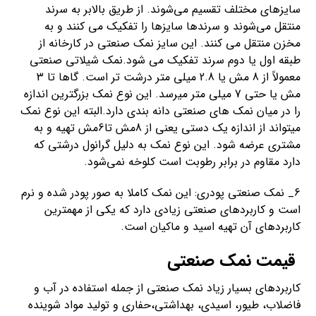
سایزهای مختلف تقسیم می‌شوند. از طریق بالابر به سرند
منتقل می‌شوند و سرندها سایزها را تفکیک می کنند و به
مخزن منتقل می کنند. این سایز نمک صنعتی در کارخانه از
طبقه اول یا دوم سرند تفکیک می شود.نمک شیلاتی صنعتی
معمولاً از 8 مش یا 2.8 میلی متر درشت تر است. گاها تا 3
مش یا حتی 7 میلی متر میرسد. این نوع نمک بزرگترین اندازه
را در میان نمک های صنعتی دانه بندی دارد.البته این نوع نمک
میتواند از اندازه یک دستی یعنی از 8مش تا6مش تهیه و به
مشتری عرضه شود. این نوع نمک به دلیل گرانول درشتی که
دارد مقاوم در برابر رطوبت است کلوخه نمی‌شود.
6_ نمک صنعتی پودری: این نمک کاملا به صور پودر شده و نرم
است و کاربردهای صنعتی زیادی دارد که یکی از مهمترین
کاربردهای آن تهیه اسید و ماکیان است.
قیمت نمک صنعتی
کاربردهای بسیار زیاد نمک صنعتی از جمله استفاده در آب و
فاضلاب، طیور، اسیدی، بهداشتی،حفاری و تولید مواد شوینده