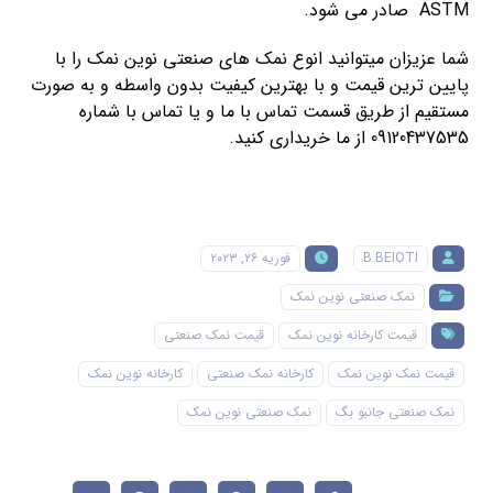
ASTM صادر می شود.
شما عزیزان میتوانید انوع نمک های صنعتی نوین نمک را با
پایین ترین قیمت و با بهترین کیفیت بدون واسطه و به صورت
مستقیم از طریق قسمت تماس با ما و یا تماس با شماره
09120437535 از ما خریداری کنید.
B.BEIOTI
فوریه ۲۶, ۲۰۲۳
نمک صنعتی نوین نمک
قیمت کارخانه نوین نمک
قیمت نمک صنعتی
قیمت نمک نوین نمک
کارخانه نمک صنعتی
کارخانه نوین نمک
نمک صنعتی جانبو بگ
نمک صنعتی نوین نمک